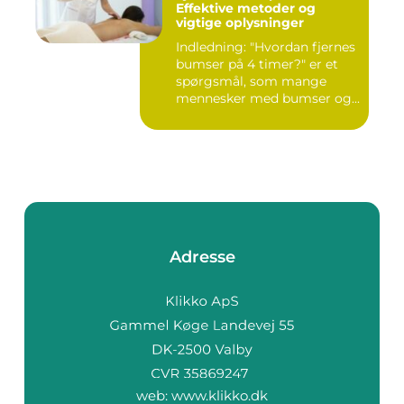
Effektive metoder og
vigtige oplysninger
Indledning: "Hvordan fjernes
bumser på 4 timer?" er et
spørgsmål, som mange
mennesker med bumser og...
Adresse
web:
www.klikko.dk