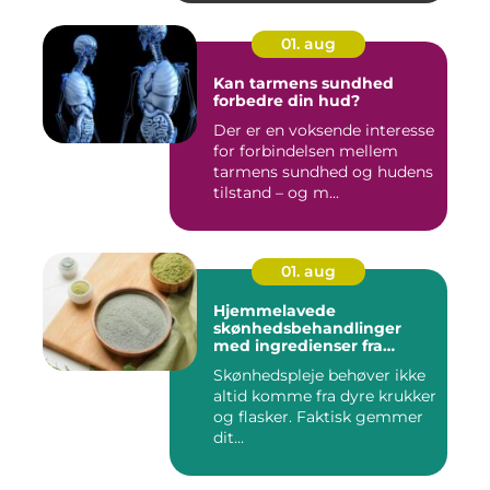
01. aug
Kan tarmens sundhed
forbedre din hud?
Der er en voksende interesse
for forbindelsen mellem
tarmens sundhed og hudens
tilstand – og m...
01. aug
Hjemmelavede
skønhedsbehandlinger
med ingredienser fra
køkkenet
Skønhedspleje behøver ikke
altid komme fra dyre krukker
og flasker. Faktisk gemmer
dit...