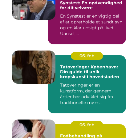
Synstest: En nødvendighed
for dit velvære
En Synstest er en vigtig del
af at opretholde et sundt syn
og en klar udsigt på livet.
Uanset ...
06. feb
Tatoveringer København:
Din guide til unik
kropskunst i hovedstaden
Tatoveringer er en
kunstform, der gennem
årtier har udviklet sig fra
traditionelle møns...
06. feb
Fodbehandling på