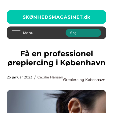
SKØNHEDSMAGASINET.
dk
Menu
Få en professionel
ørepiercing i København
25 januar 2023
Cecilie Hansen
Ørepiercing København