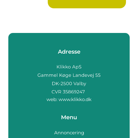
Adresse
web:
www.klikko.dk
Menu
Annoncering