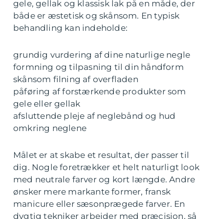
gele, gellak og klassisk lak på en måde, der
både er æstetisk og skånsom. En typisk
behandling kan indeholde:
grundig vurdering af dine naturlige negle
formning og tilpasning til din håndform
skånsom filning af overfladen
påføring af forstærkende produkter som
gele eller gellak
afsluttende pleje af neglebånd og hud
omkring neglene
Målet er at skabe et resultat, der passer til
dig. Nogle foretrækker et helt naturligt look
med neutrale farver og kort længde. Andre
ønsker mere markante former, fransk
manicure eller sæsonprægede farver. En
dygtig tekniker arbejder med præcision, så