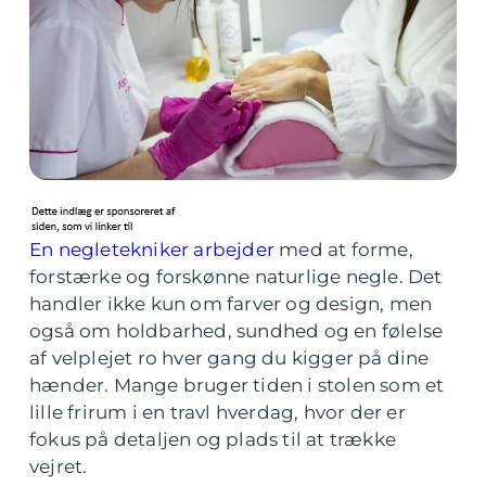
En negletekniker arbejder
med at forme,
forstærke og forskønne naturlige negle. Det
handler ikke kun om farver og design, men
også om holdbarhed, sundhed og en følelse
af velplejet ro hver gang du kigger på dine
hænder. Mange bruger tiden i stolen som et
lille frirum i en travl hverdag, hvor der er
fokus på detaljen og plads til at trække
vejret.