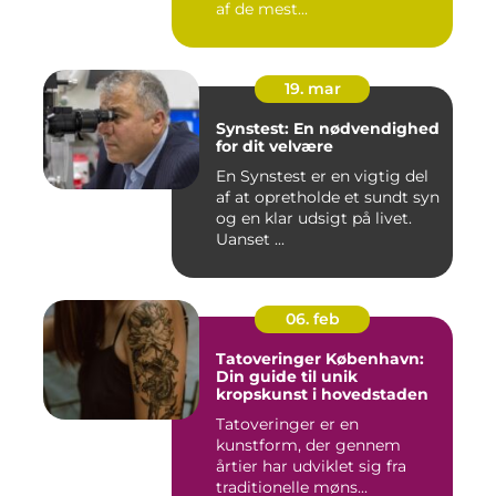
af de mest...
19. mar
Synstest: En nødvendighed
for dit velvære
En Synstest er en vigtig del
af at opretholde et sundt syn
og en klar udsigt på livet.
Uanset ...
06. feb
Tatoveringer København:
Din guide til unik
kropskunst i hovedstaden
Tatoveringer er en
kunstform, der gennem
årtier har udviklet sig fra
traditionelle møns...