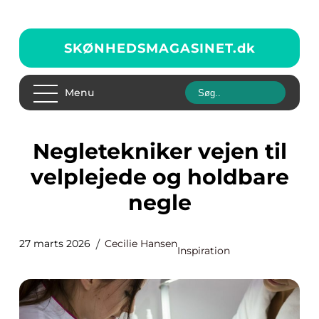
SKØNHEDSMAGASINET.
dk
Menu
Negletekniker vejen til
velplejede og holdbare
negle
27 marts 2026
Cecilie Hansen
Inspiration