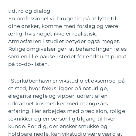
tid, ro og dialog
En professionel vil bruge tid på at lytte til
dine ønsker, komme med forslag og være
ærlig, hvis noget ikke er realistisk.
Atmosfæren i studiet betyder også meget.
Rolige omgivelser gør, at behandlingen føles
som en lille pause i stedet for endnu et punkt
på to-do-listen.
I Storkøbenhavn er vikstudio et eksempel på
et sted, hvor fokus ligger på naturlige,
elegante negle og vipper, udført af en
uddannet kosmetiker med mange års
erfaring. Her arbejdes med præcision, rolige
teknikker og en personlig tilgang til hver
kunde. For dig, der ønsker smukke og
holdbare negle, kan vikstudio være værd at