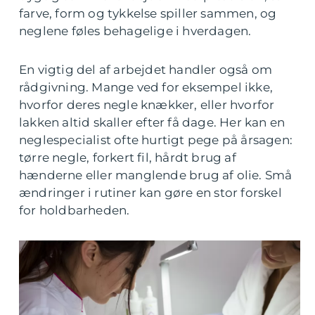
farve, form og tykkelse spiller sammen, og
neglene føles behagelige i hverdagen.
En vigtig del af arbejdet handler også om
rådgivning. Mange ved for eksempel ikke,
hvorfor deres negle knækker, eller hvorfor
lakken altid skaller efter få dage. Her kan en
neglespecialist ofte hurtigt pege på årsagen:
tørre negle, forkert fil, hårdt brug af
hænderne eller manglende brug af olie. Små
ændringer i rutiner kan gøre en stor forskel
for holdbarheden.