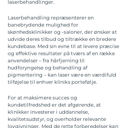
laserbehandlinger.
Laserbehandling repræsenterer en
banebrydende mulighed for
skønhedsklinikker og -saloner, der ønsker at
udvide deres tilbud og tiltrække en bredere
kundebase. Med sin evne til at levere præcise
og effektive resultater på tværs af en række
anvendelser – fra hårfjerning til
hudforyngelse og behandling af
pigmentering – kan laser være en værdifuld
tilføjelse til enhver kliniks portefølje.
For at maksimere succes og
kundetilfredshed er det afgørende, at
klinikker investerer i uddannelse,
kvalitetsudstyr, og overholder relevante
lovgivninger. Med de rette forberedelser kan