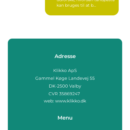
kan bruges til at b...
Adresse
web:
www.klikko.dk
Menu