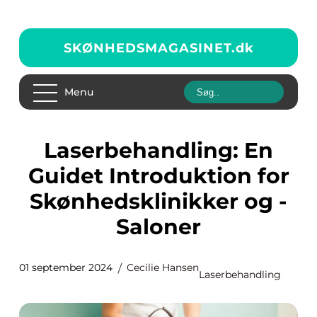
SKØNHEDSMAGASINET.
dk
Menu
Laserbehandling: En
Guidet Introduktion for
Skønhedsklinikker og -
Saloner
01 september 2024
Cecilie Hansen
Laserbehandling