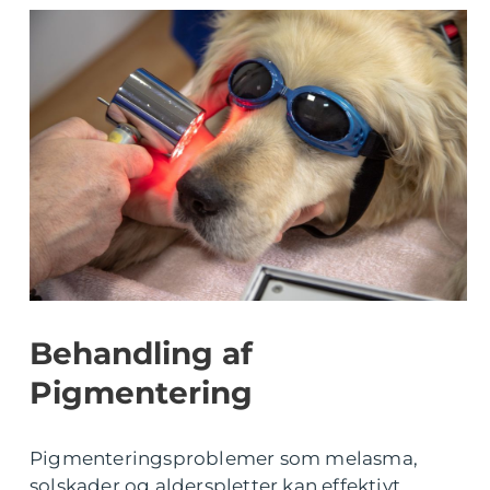
Behandling af
Pigmentering
Pigmenteringsproblemer som melasma,
solskader og alderspletter kan effektivt