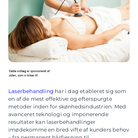
Laserbehandling
har i dag etableret sig som
en af de mest effektive og efterspurgte
metoder inden for skønhedsindustrien. Med
avanceret teknologi og imponerende
resultater kan laserbehandlinger
imødekomme en bred vifte af kunders behov
– fra permanent hårfjerning til