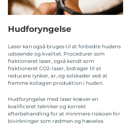
Hudforyngelse
Laser kan også bruges til at forbedre hudens
udseende og kvalitet. Procedurer som
fraktioneret laser, også kendt som
fraktioneret CO2-laser, bidrager til at
reducere rynker, ar, og solskader ved at
fremme kollagen produktion i huden.
Hudforyngelse med laser kræver en
kvalificeret tekniker og korrekt
efterbehandling for at minimere risikoen for
bivirkninger som rødmen og hævelse.