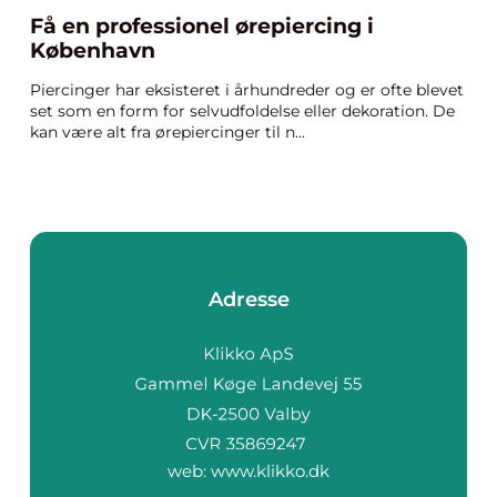
Få en professionel ørepiercing i
København
Piercinger har eksisteret i århundreder og er ofte blevet
set som en form for selvudfoldelse eller dekoration. De
kan være alt fra ørepiercinger til n...
Adresse
web:
www.klikko.dk