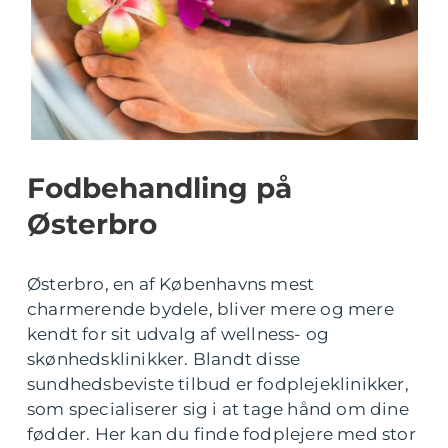
Fodbehandling på
Østerbro
Østerbro, en af Københavns mest
charmerende bydele, bliver mere og mere
kendt for sit udvalg af wellness- og
skønhedsklinikker. Blandt disse
sundhedsbeviste tilbud er fodplejeklinikker,
som specialiserer sig i at tage hånd om dine
fødder. Her kan du finde fodplejere med stor