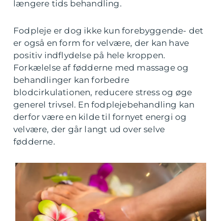
længere tids behandling.
Fodpleje er dog ikke kun forebyggende- det
er også en form for velvære, der kan have
positiv indflydelse på hele kroppen.
Forkælelse af fødderne med massage og
behandlinger kan forbedre
blodcirkulationen, reducere stress og øge
generel trivsel. En fodplejebehandling kan
derfor være en kilde til fornyet energi og
velvære, der går langt ud over selve
fødderne.