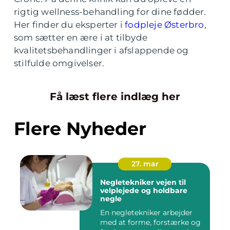
rigtig wellness-behandling for dine fødder.
Her finder du eksperter i
fodpleje Østerbro
,
som sætter en ære i at tilbyde
kvalitetsbehandlinger i afslappende og
stilfulde omgivelser.
Få læst flere indlæg her
Flere Nyheder
27. mar
Negletekniker vejen til
velplejede og holdbare
negle
En negletekniker arbejder
med at forme, forstærke og