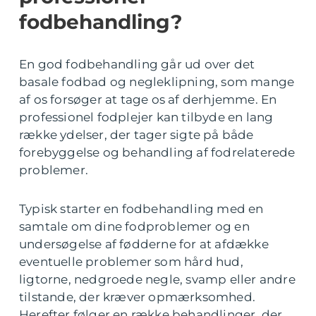
fodbehandling?
En god fodbehandling går ud over det
basale fodbad og negleklipning, som mange
af os forsøger at tage os af derhjemme. En
professionel fodplejer kan tilbyde en lang
række ydelser, der tager sigte på både
forebyggelse og behandling af fodrelaterede
problemer.
Typisk starter en fodbehandling med en
samtale om dine fodproblemer og en
undersøgelse af fødderne for at afdække
eventuelle problemer som hård hud,
ligtorne, nedgroede negle, svamp eller andre
tilstande, der kræver opmærksomhed.
Herefter følger en række behandlinger, der