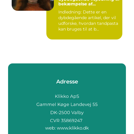
bekæmpelse af
hudproblemer
Indledning: Dette er en
dybdegående artikel, der vil
udforske, hvordan tandpasta
kan bruges til at b...
Adresse
web:
www.klikko.dk