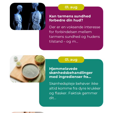
01. aug
Kan tarmens sundhed
forbedre din hud?
Der er en voksende interesse
for forbindelsen mellem
tarmens sundhed og hudens
tilstand – og m...
01. aug
Hjemmelavede
skønhedsbehandlinger
med ingredienser fra
køkkenet
Skønhedspleje behøver ikke
altid komme fra dyre krukker
og flasker. Faktisk gemmer
dit...