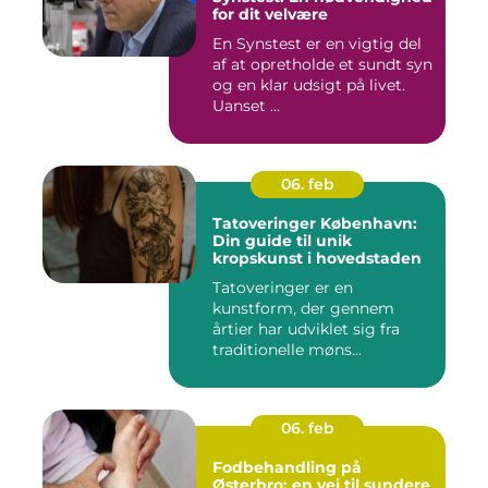
for dit velvære
En Synstest er en vigtig del
af at opretholde et sundt syn
og en klar udsigt på livet.
Uanset ...
06. feb
Tatoveringer København:
Din guide til unik
kropskunst i hovedstaden
Tatoveringer er en
kunstform, der gennem
årtier har udviklet sig fra
traditionelle møns...
06. feb
Fodbehandling på
Østerbro: en vej til sundere