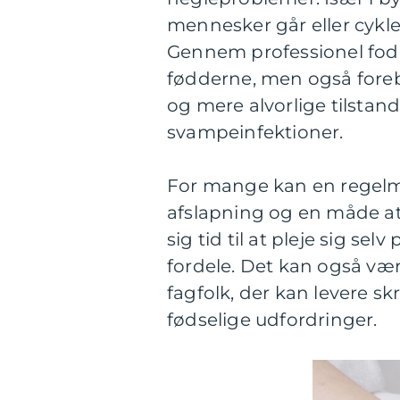
mennesker går eller cykler
Gennem professionel fod
fødderne, men også fore
og mere alvorlige tilsta
svampeinfektioner.
For mange kan en regelm
afslapning og en måde at 
sig tid til at pleje sig s
fordele. Det kan også vær
fagfolk, der kan levere s
fødselige udfordringer.