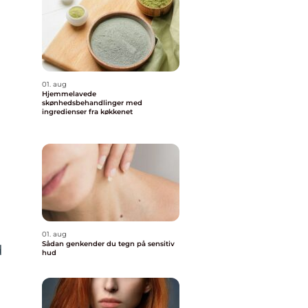
01. aug
Hjemmelavede
skønhedsbehandlinger med
ingredienser fra køkkenet
01. aug
Sådan genkender du tegn på sensitiv
d
hud