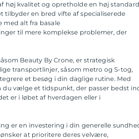
af høj kvalitet og opretholde en høj standar
 tilbyder en bred vifte af specialiserede
e med alt fra basale
nger til mere komplekse problemer, der
såsom Beauty By Crone, er strategisk
ige transportlinjer, såsom metro og S-tog,
ntegrere et besøg i din daglige rutine. Med
n du vælge et tidspunkt, der passer bedst ind
et er i løbet af hverdagen eller i
ing er en investering i din generelle sundhe
ønsker at prioritere deres velvære,