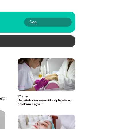
27. mar
bro
Negletekniker vejen til velplejede og
holdbare negle