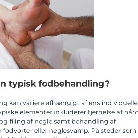
n typisk fodbehandling?
g kan variere afhængigt af ens individuelle
piske elementer inkluderer fjernelse af hår
 og filing af negle samt behandling af
 fodvorter eller neglesvamp. På steder som