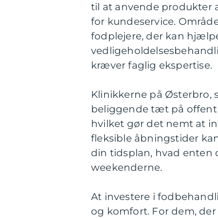
til at anvende produkter 
for kundeservice. Området
fodplejere, der kan hjælp
vedligeholdelsesbehandli
kræver faglig ekspertise.
Klinikkerne på Østerbro, 
beliggende tæt på offentl
hvilket gør det nemt at i
fleksible åbningstider ka
din tidsplan, hvad enten d
weekenderne.
At investere i fodbehandl
og komfort. For dem, der 