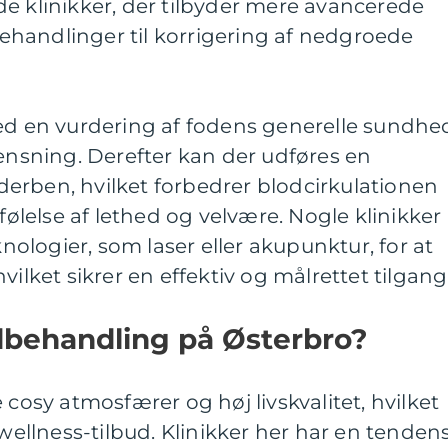
e klinikker, der tilbyder mere avancerede
handlinger til korrigering af nedgroede
med en vurdering af fodens generelle sundhe
rensning. Derefter kan der udføres en
erben, hvilket forbedrer blodcirkulationen
 følelse af lethed og velvære. Nogle klinikker
logier, som laser eller akupunktur, for at
vilket sikrer en effektiv og målrettet tilgang
dbehandling på Østerbro?
 cosy atmosfærer og høj livskvalitet, hvilket
 wellness-tilbud. Klinikker her har en tenden