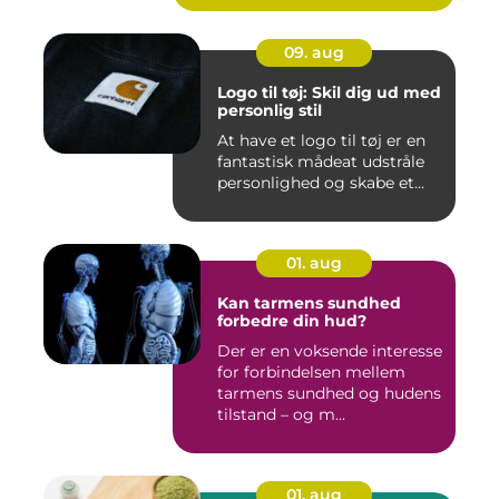
09. aug
Logo til tøj: Skil dig ud med
personlig stil
At have et logo til tøj er en
fantastisk mådeat udstråle
personlighed og skabe et...
01. aug
Kan tarmens sundhed
forbedre din hud?
Der er en voksende interesse
for forbindelsen mellem
tarmens sundhed og hudens
tilstand – og m...
01. aug