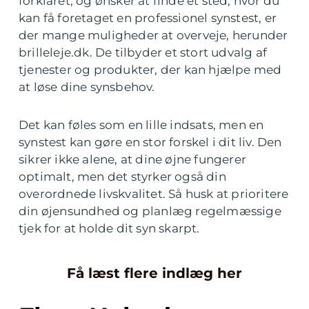
forklaret, og ønsker at finde et sted, hvor du
kan få foretaget en professionel synstest, er
der mange muligheder at overveje, herunder
brilleleje.dk. De tilbyder et stort udvalg af
tjenester og produkter, der kan hjælpe med
at løse dine synsbehov.
Det kan føles som en lille indsats, men en
synstest kan gøre en stor forskel i dit liv. Den
sikrer ikke alene, at dine øjne fungerer
optimalt, men det styrker også din
overordnede livskvalitet. Så husk at prioritere
din øjensundhed og planlæg regelmæssige
tjek for at holde dit syn skarpt.
Få læst flere indlæg her