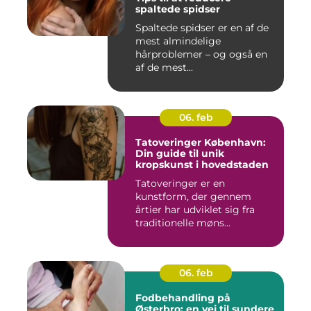
spaltede spidser
Spaltede spidser er en af de
mest almindelige
hårproblemer – og også en
af de mest...
06. feb
Tatoveringer København:
Din guide til unik
kropskunst i hovedstaden
Tatoveringer er en
kunstform, der gennem
årtier har udviklet sig fra
traditionelle møns...
06. feb
Fodbehandling på
Østerbro: en vej til sundere