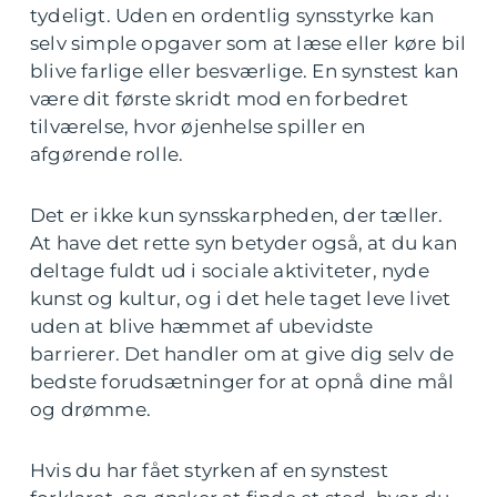
tydeligt. Uden en ordentlig synsstyrke kan
selv simple opgaver som at læse eller køre bil
blive farlige eller besværlige. En synstest kan
være dit første skridt mod en forbedret
tilværelse, hvor øjenhelse spiller en
afgørende rolle.
Det er ikke kun synsskarpheden, der tæller.
At have det rette syn betyder også, at du kan
deltage fuldt ud i sociale aktiviteter, nyde
kunst og kultur, og i det hele taget leve livet
uden at blive hæmmet af ubevidste
barrierer. Det handler om at give dig selv de
bedste forudsætninger for at opnå dine mål
og drømme.
Hvis du har fået styrken af en synstest