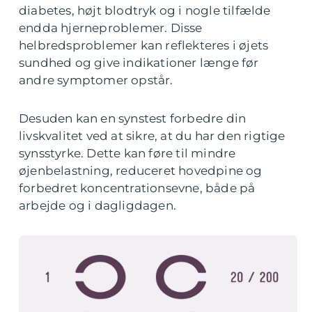
diabetes, højt blodtryk og i nogle tilfælde
endda hjerneproblemer. Disse
helbredsproblemer kan reflekteres i øjets
sundhed og give indikationer længe før
andre symptomer opstår.
Desuden kan en synstest forbedre din
livskvalitet ved at sikre, at du har den rigtige
synsstyrke. Dette kan føre til mindre
øjenbelastning, reduceret hovedpine og
forbedret koncentrationsevne, både på
arbejde og i dagligdagen.