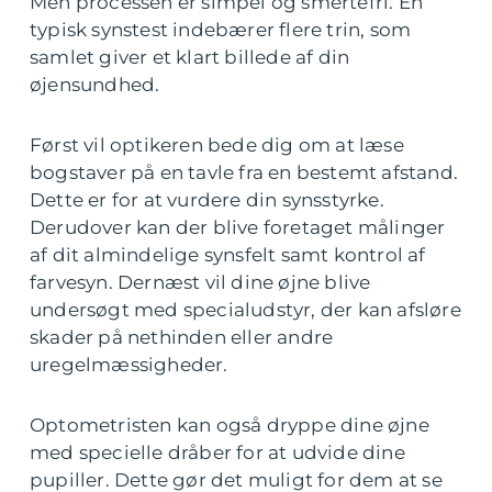
Men processen er simpel og smertefri. En
typisk synstest indebærer flere trin, som
samlet giver et klart billede af din
øjensundhed.
Først vil optikeren bede dig om at læse
bogstaver på en tavle fra en bestemt afstand.
Dette er for at vurdere din synsstyrke.
Derudover kan der blive foretaget målinger
af dit almindelige synsfelt samt kontrol af
farvesyn. Dernæst vil dine øjne blive
undersøgt med specialudstyr, der kan afsløre
skader på nethinden eller andre
uregelmæssigheder.
Optometristen kan også dryppe dine øjne
med specielle dråber for at udvide dine
pupiller. Dette gør det muligt for dem at se