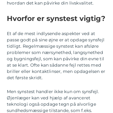
hvordan det kan påvirke din livskvalitet.
Hvorfor er synstest vigtig?
Et af de mest indlysende aspekter ved at
passe godt på sine øjne er at opdage synsfejl
tidligt. Regelmæssige synstest kan afsløre
problemer som nærsynethed, langsynethed
og bygningsfejl, som kan påvirke din evne til
at se klart. Ofte kan sådanne fejl rettes med
briller eller kontaktlinser, men opdagelsen er
det første skridt.
Men synstest handler ikke kun om synsfejl.
Øjenlæger kan ved hjælp af avanceret
teknologi også opdage tegn på alvorlige
sundhedsmæssige tilstande, som f.eks.