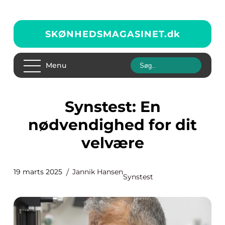
SKØNHEDSMAGASINET.
dk
Menu
Synstest: En
nødvendighed for dit
velvære
19 marts 2025
Jannik Hansen
Synstest