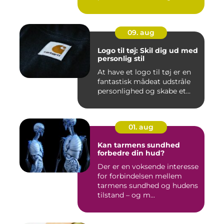
09. aug
Logo til tøj: Skil dig ud med
personlig stil
At have et logo til tøj er en
fantastisk mådeat udstråle
personlighed og skabe et...
01. aug
Kan tarmens sundhed
forbedre din hud?
Der er en voksende interesse
for forbindelsen mellem
tarmens sundhed og hudens
tilstand – og m...