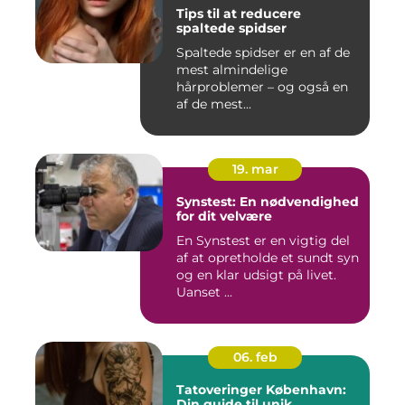
Tips til at reducere
spaltede spidser
Spaltede spidser er en af de
mest almindelige
hårproblemer – og også en
af de mest...
19. mar
Synstest: En nødvendighed
for dit velvære
En Synstest er en vigtig del
af at opretholde et sundt syn
og en klar udsigt på livet.
Uanset ...
06. feb
Tatoveringer København:
Din guide til unik