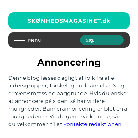
SKØNHEDSMAGASINET.
dk
Menu
Annoncering
Denne blog læses dagligt af folk fra alle
aldersgrupper, forskellige uddannelse-& og
erhvervsmæssige baggrunde. Hvis du ønsker
at annoncere på siden, så har vi flere
muligheder. Bannerannoncering er blot én af
mulighederne. Vil du gerne vide mere, så er
du velkommen til at
kontakte redaktionen
.