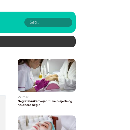
27. mar
Negletekniker vejen til velplejede og
holdbare negle