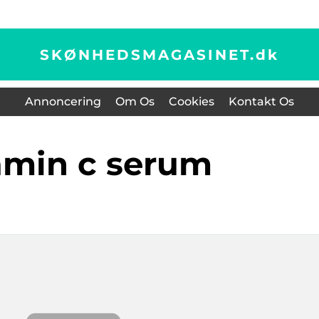
SKØNHEDSMAGASINET.
dk
Annoncering
Om Os
Cookies
Kontakt Os
tamin c serum