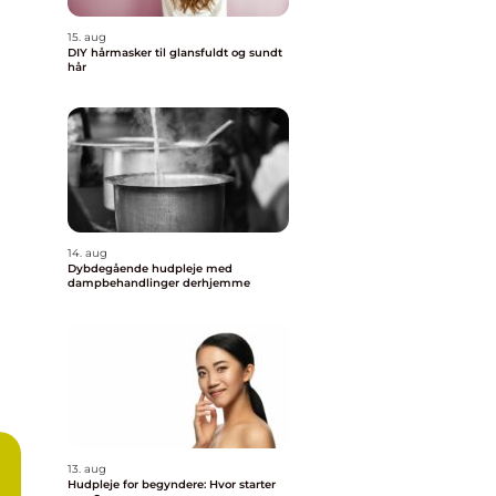
15. aug
DIY hårmasker til glansfuldt og sundt
hår
14. aug
Dybdegående hudpleje med
dampbehandlinger derhjemme
13. aug
Hudpleje for begyndere: Hvor starter