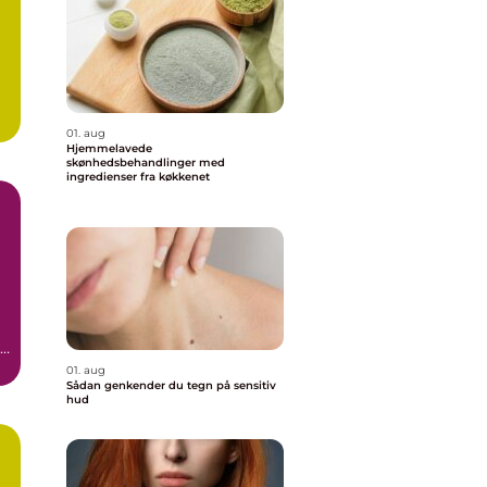
01. aug
Hjemmelavede
skønhedsbehandlinger med
ingredienser fra køkkenet
01. aug
Sådan genkender du tegn på sensitiv
hud