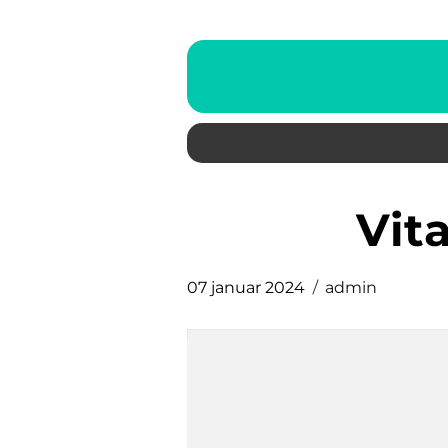
vi
07 januar 2024
admin