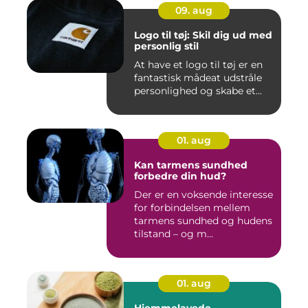
09. aug
Logo til tøj: Skil dig ud med
personlig stil
At have et logo til tøj er en
fantastisk mådeat udstråle
personlighed og skabe et...
01. aug
Kan tarmens sundhed
forbedre din hud?
Der er en voksende interesse
for forbindelsen mellem
tarmens sundhed og hudens
tilstand – og m...
01. aug