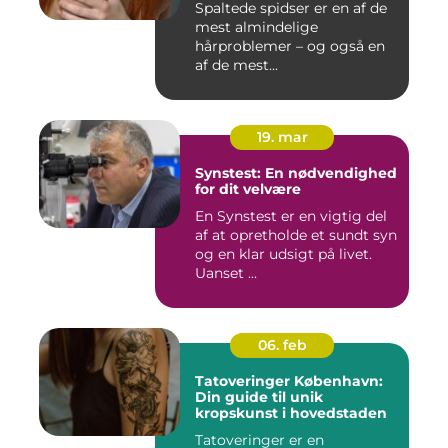
Spaltede spidser er en af de
mest almindelige
hårproblemer – og også en
af de mest...
19. mar
Synstest: En nødvendighed
for dit velvære
En Synstest er en vigtig del
af at opretholde et sundt syn
og en klar udsigt på livet.
Uanset ...
06. feb
Tatoveringer København:
Din guide til unik
kropskunst i hovedstaden
Tatoveringer er en