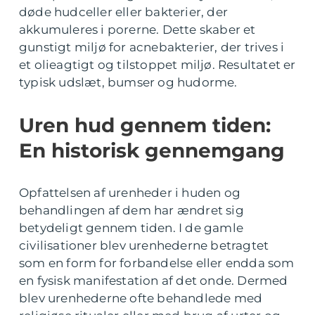
døde hudceller eller bakterier, der
akkumuleres i porerne. Dette skaber et
gunstigt miljø for acnebakterier, der trives i
et olieagtigt og tilstoppet miljø. Resultatet er
typisk udslæt, bumser og hudorme.
Uren hud gennem tiden:
En historisk gennemgang
Opfattelsen af urenheder i huden og
behandlingen af dem har ændret sig
betydeligt gennem tiden. I de gamle
civilisationer blev urenhederne betragtet
som en form for forbandelse eller endda som
en fysisk manifestation af det onde. Dermed
blev urenhederne ofte behandlede med