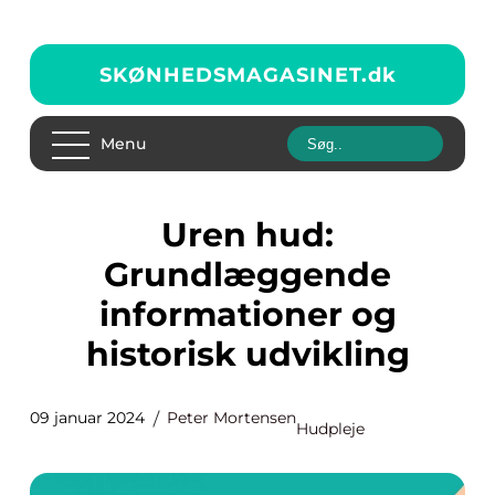
SKØNHEDSMAGASINET.
dk
Menu
Uren hud:
Grundlæggende
informationer og
historisk udvikling
09 januar 2024
Peter Mortensen
Hudpleje