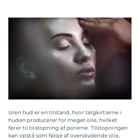
Uren hud er en tilstand, hvor talgkirtlerne i
huden producerer for meget olie, hvilket
fører til tilstopning af porerne. Tilstopningen
kan opstå som følge af overskydende olie,