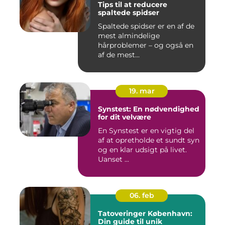
Tips til at reducere
spaltede spidser
Spaltede spidser er en af de
mest almindelige
hårproblemer – og også en
af de mest...
19. mar
Synstest: En nødvendighed
for dit velvære
En Synstest er en vigtig del
af at opretholde et sundt syn
og en klar udsigt på livet.
Uanset ...
06. feb
Tatoveringer København:
Din guide til unik