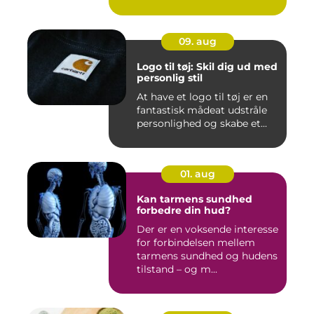
09. aug
Logo til tøj: Skil dig ud med
personlig stil
At have et logo til tøj er en
fantastisk mådeat udstråle
personlighed og skabe et...
01. aug
Kan tarmens sundhed
forbedre din hud?
Der er en voksende interesse
for forbindelsen mellem
tarmens sundhed og hudens
tilstand – og m...