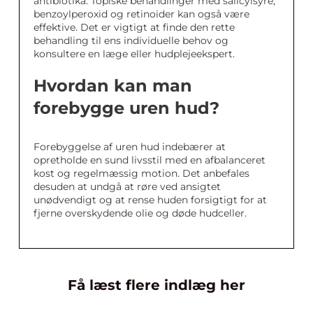
antibiotika. Topiske behandlinger med salicylsyre,
benzoylperoxid og retinoider kan også være
effektive. Det er vigtigt at finde den rette
behandling til ens individuelle behov og
konsultere en læge eller hudplejeekspert.
Hvordan kan man
forebygge uren hud?
Forebyggelse af uren hud indebærer at
opretholde en sund livsstil med en afbalanceret
kost og regelmæssig motion. Det anbefales
desuden at undgå at røre ved ansigtet
unødvendigt og at rense huden forsigtigt for at
fjerne overskydende olie og døde hudceller.
Få læst flere indlæg her