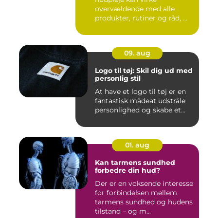
overvældende med alle
produkter, rutiner og råd, ...
09. aug
Logo til tøj: Skil dig ud med
personlig stil
At have et logo til tøj er en
fantastisk mådeat udstråle
personlighed og skabe et...
01. aug
Kan tarmens sundhed
forbedre din hud?
Der er en voksende interesse
for forbindelsen mellem
tarmens sundhed og hudens
tilstand – og m...