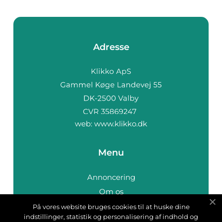
Adresse
web:
www.klikko.dk
Menu
Annoncering
Om os
Cookies
På vores website bruges cookies til at huske dine
indstillinger, statistik og personalisering af indhold og
Kontakt os