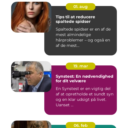
01. aug
Tips til at reducere
spaltede spidser
Spaltede spidser er en af de
mest almindelige
hårproblemer – og også en
af de mest...
19. mar
Synstest: En nødvendighed
for dit velvære
En Synstest er en vigtig del
af at opretholde et sundt syn
og en klar udsigt på livet.
Uanset ...
06. feb