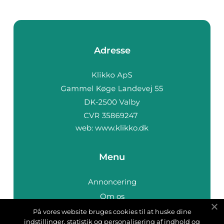
Adresse
web:
www.klikko.dk
Menu
Annoncering
Om os
Cookies
På vores website bruges cookies til at huske dine
indstillinger, statistik og personalisering af indhold og