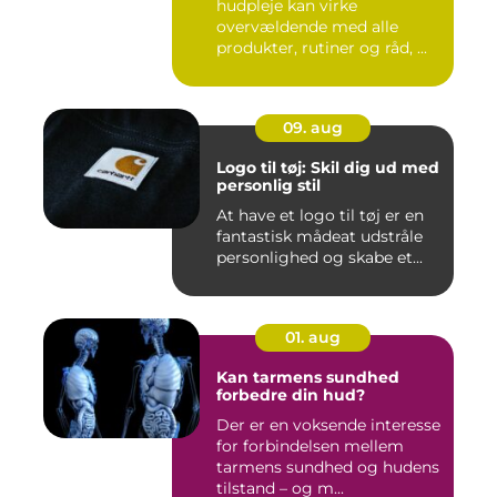
hudpleje kan virke
overvældende med alle
produkter, rutiner og råd, ...
09. aug
Logo til tøj: Skil dig ud med
personlig stil
At have et logo til tøj er en
fantastisk mådeat udstråle
personlighed og skabe et...
01. aug
Kan tarmens sundhed
forbedre din hud?
Der er en voksende interesse
for forbindelsen mellem
tarmens sundhed og hudens
tilstand – og m...