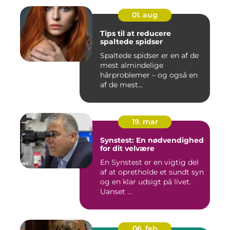
01. aug
Tips til at reducere
spaltede spidser
Spaltede spidser er en af de
mest almindelige
hårproblemer – og også en
af de mest...
19. mar
Synstest: En nødvendighed
for dit velvære
En Synstest er en vigtig del
af at opretholde et sundt syn
og en klar udsigt på livet.
Uanset ...
06. feb