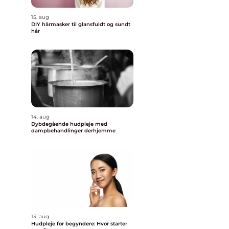
15. aug
DIY hårmasker til glansfuldt og sundt
hår
14. aug
Dybdegående hudpleje med
dampbehandlinger derhjemme
13. aug
Hudpleje for begyndere: Hvor starter