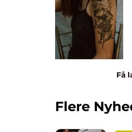
Få l
Flere Nyhe