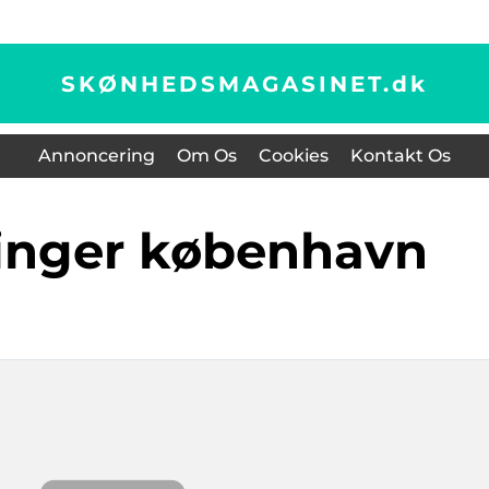
SKØNHEDSMAGASINET.
dk
Annoncering
Om Os
Cookies
Kontakt Os
ringer københavn