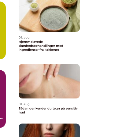
01. aug
Hjemmelavede
skønhedsbehandlinger med
ingredienser fra køkkenet
01. aug
Sådan genkender du tegn på sensitiv
hud