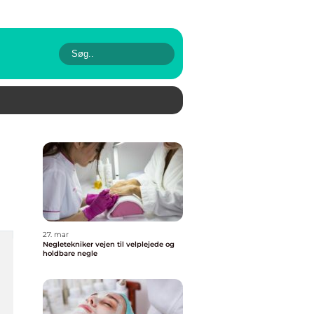
27. mar
Negletekniker vejen til velplejede og
holdbare negle