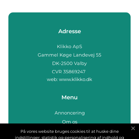
Adresse
web:
www.klikko.dk
Menu
Annoncering
Om os
Cookies
På vores website bruges cookies til at huske dine
indstillinger, statistik og personalisering af indhold og