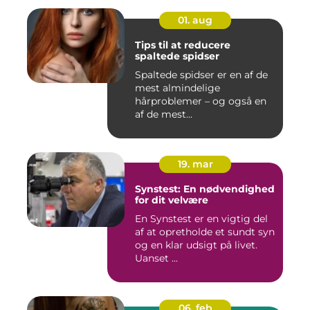
01. aug
Tips til at reducere
spaltede spidser
Spaltede spidser er en af de
mest almindelige
hårproblemer – og også en
af de mest...
19. mar
Synstest: En nødvendighed
for dit velvære
En Synstest er en vigtig del
af at opretholde et sundt syn
og en klar udsigt på livet.
Uanset ...
06. feb