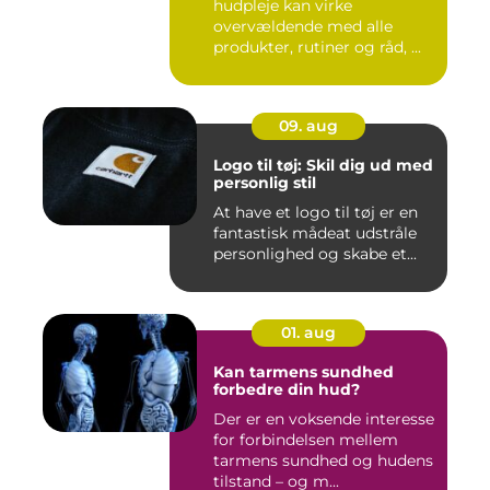
hudpleje kan virke
overvældende med alle
produkter, rutiner og råd, ...
09. aug
Logo til tøj: Skil dig ud med
personlig stil
At have et logo til tøj er en
fantastisk mådeat udstråle
personlighed og skabe et...
01. aug
Kan tarmens sundhed
forbedre din hud?
Der er en voksende interesse
for forbindelsen mellem
tarmens sundhed og hudens
tilstand – og m...