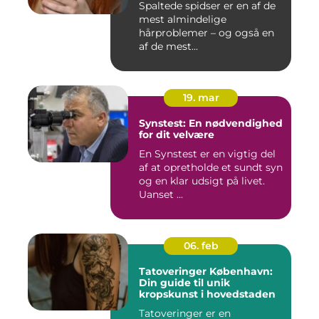
Spaltede spidser er en af de
mest almindelige
hårproblemer – og også en
af de mest...
19. mar
Synstest: En nødvendighed
for dit velvære
En Synstest er en vigtig del
af at opretholde et sundt syn
og en klar udsigt på livet.
Uanset ...
06. feb
Tatoveringer København:
Din guide til unik
kropskunst i hovedstaden
Tatoveringer er en