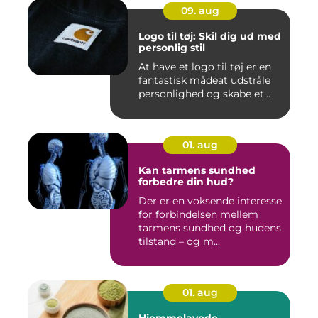
09. aug
Logo til tøj: Skil dig ud med
personlig stil
At have et logo til tøj er en
fantastisk mådeat udstråle
personlighed og skabe et...
01. aug
Kan tarmens sundhed
forbedre din hud?
Der er en voksende interesse
for forbindelsen mellem
tarmens sundhed og hudens
tilstand – og m...
01. aug