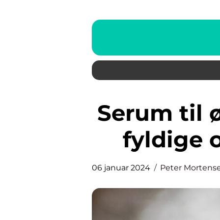
Serum til øjenvipper Få lange,
fyldige
06 januar 2024
Peter Mortens