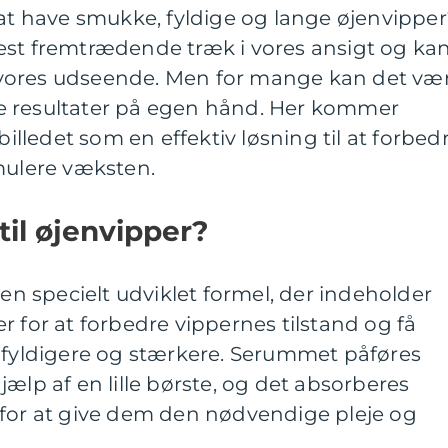
 have smukke, fyldige og lange øjenvipper
est fremtrædende træk i vores ansigt og ka
il vores udseende. Men for mange kan det væ
e resultater på egen hånd. Her kommer
billedet som en effektiv løsning til at forbed
mulere væksten.
til øjenvipper?
 en specielt udviklet formel, der indeholder
r for at forbedre vippernes tilstand og få
, fyldigere og stærkere. Serummet påføres
ælp af en lille børste, og det absorberes
 for at give dem den nødvendige pleje og