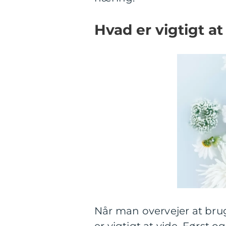
Hvad er vigtigt a
Når man overvejer at bruge