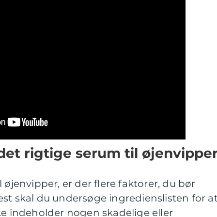
et rigtige serum til øjenvippe
 øjenvipper, er der flere faktorer, du bør
st skal du undersøge ingredienslisten for a
ke indeholder nogen skadelige eller