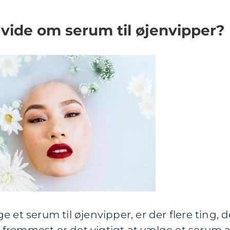
t vide om serum til øjenvipper?
 et serum til øjenvipper, er der flere ting, d