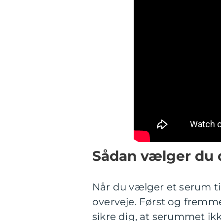
Sådan vælger du d
Når du vælger et serum til
overveje. Først og fremme
sikre dig, at serummet ik