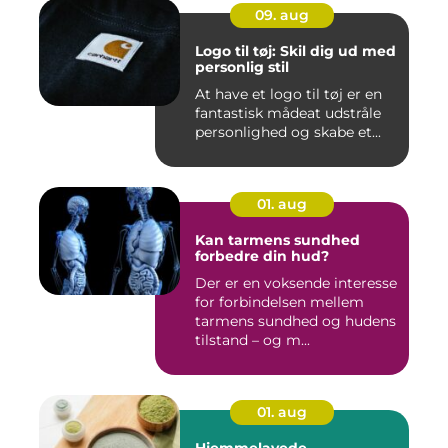
09. aug
Logo til tøj: Skil dig ud med
personlig stil
At have et logo til tøj er en
fantastisk mådeat udstråle
personlighed og skabe et...
01. aug
Kan tarmens sundhed
forbedre din hud?
Der er en voksende interesse
for forbindelsen mellem
tarmens sundhed og hudens
tilstand – og m...
01. aug