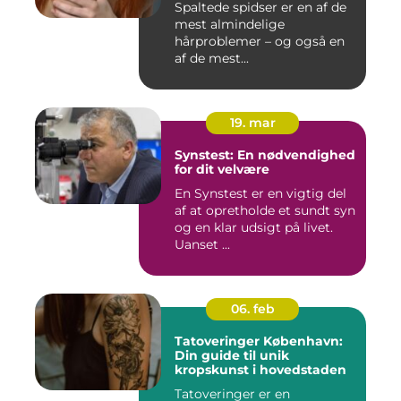
Spaltede spidser er en af de
mest almindelige
hårproblemer – og også en
af de mest...
19. mar
Synstest: En nødvendighed
for dit velvære
En Synstest er en vigtig del
af at opretholde et sundt syn
og en klar udsigt på livet.
Uanset ...
06. feb
Tatoveringer København:
Din guide til unik
kropskunst i hovedstaden
Tatoveringer er en