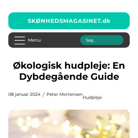
SKØNHEDSMAGASINET.
dk
Menu
Økologisk hudpleje: En
Dybdegående Guide
08 januar 2024
Peter Mortensen
Hudpleje