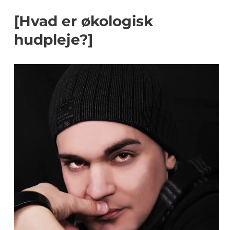
[Hvad er økologisk
hudpleje?]