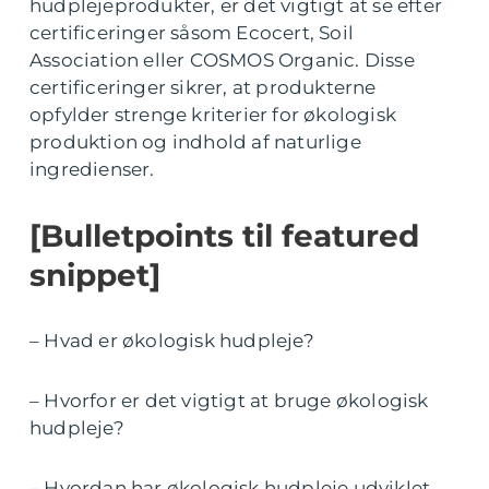
hudplejeprodukter, er det vigtigt at se efter
certificeringer såsom Ecocert, Soil
Association eller COSMOS Organic. Disse
certificeringer sikrer, at produkterne
opfylder strenge kriterier for økologisk
produktion og indhold af naturlige
ingredienser.
[Bulletpoints til featured
snippet]
– Hvad er økologisk hudpleje?
– Hvorfor er det vigtigt at bruge økologisk
hudpleje?
– Hvordan har økologisk hudpleje udviklet