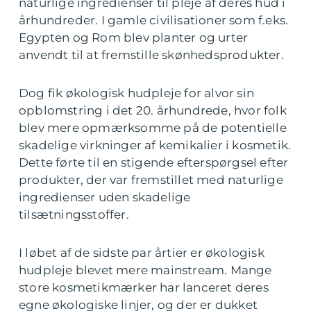
naturlige ingredienser til pleje af deres hud i
århundreder. I gamle civilisationer som f.eks.
Egypten og Rom blev planter og urter
anvendt til at fremstille skønhedsprodukter.
Dog fik økologisk hudpleje for alvor sin
opblomstring i det 20. århundrede, hvor folk
blev mere opmærksomme på de potentielle
skadelige virkninger af kemikalier i kosmetik.
Dette førte til en stigende efterspørgsel efter
produkter, der var fremstillet med naturlige
ingredienser uden skadelige
tilsætningsstoffer.
I løbet af de sidste par årtier er økologisk
hudpleje blevet mere mainstream. Mange
store kosmetikmærker har lanceret deres
egne økologiske linjer, og der er dukket