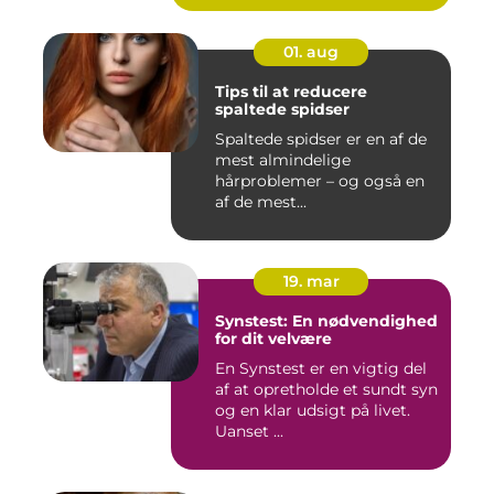
01. aug
Tips til at reducere
spaltede spidser
Spaltede spidser er en af de
mest almindelige
hårproblemer – og også en
af de mest...
19. mar
Synstest: En nødvendighed
for dit velvære
En Synstest er en vigtig del
af at opretholde et sundt syn
og en klar udsigt på livet.
Uanset ...