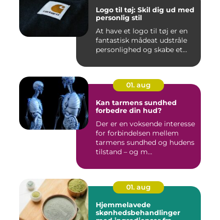
Logo til tøj: Skil dig ud med
personlig stil
At have et logo til tøj er en
fantastisk mådeat udstråle
personlighed og skabe et...
01. aug
Kan tarmens sundhed
forbedre din hud?
Der er en voksende interesse
for forbindelsen mellem
tarmens sundhed og hudens
tilstand – og m...
01. aug
Hjemmelavede
skønhedsbehandlinger