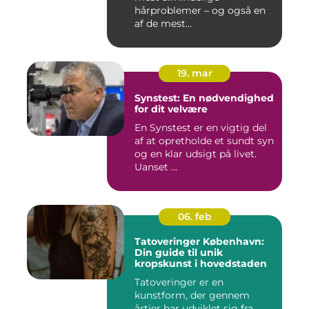
hårproblemer – og også en
af de mest...
19. mar
Synstest: En nødvendighed
for dit velvære
En Synstest er en vigtig del
af at opretholde et sundt syn
og en klar udsigt på livet.
Uanset ...
06. feb
Tatoveringer København:
Din guide til unik
kropskunst i hovedstaden
Tatoveringer er en
kunstform, der gennem
årtier har udviklet sig fra