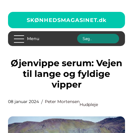
SKØNHEDSMAGASINET.
dk
Menu
Øjenvippe serum: Vejen
til lange og fyldige
vipper
08 januar 2024
Peter Mortensen
Hudpleje