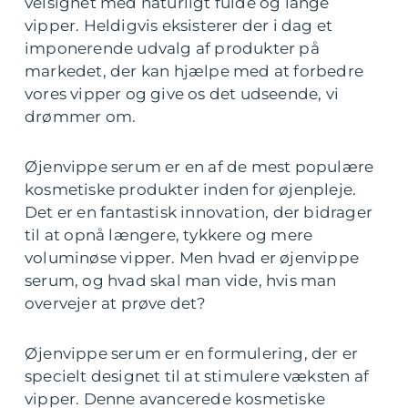
velsignet med naturligt fulde og lange
vipper. Heldigvis eksisterer der i dag et
imponerende udvalg af produkter på
markedet, der kan hjælpe med at forbedre
vores vipper og give os det udseende, vi
drømmer om.
Øjenvippe serum er en af de mest populære
kosmetiske produkter inden for øjenpleje.
Det er en fantastisk innovation, der bidrager
til at opnå længere, tykkere og mere
voluminøse vipper. Men hvad er øjenvippe
serum, og hvad skal man vide, hvis man
overvejer at prøve det?
Øjenvippe serum er en formulering, der er
specielt designet til at stimulere væksten af
vipper. Denne avancerede kosmetiske