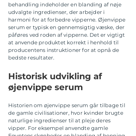
behandling indeholder en blanding af nøje
udvalgte ingredienser, der arbejder i
harmoni for at forbedre vipperne. Øjenvippe
serum er typisk en gennemsigtig væske, der
påføres ved roden af vipperne. Det er vigtigt
at anvende produktet korrekt i henhold til
producentens instruktioner for at opnå de
bedste resultater.
Historisk udvikling af
øjenvippe serum
Historien om øjenvippe serum går tilbage til
de gamle civilisationer, hvor kvinder brugte
naturlige ingredienser til at pleje deres
vipper. For eksempel anvendte gamle
Egyptens skønheder en blanding af honning