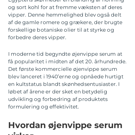
og sort kohl for at fremme væksten af deres
vipper. Denne hemmelighed blev også delt
af de gamle romere og grækere, der brugte
forskellige botaniske olier til at styrke og
forbedre deres vipper.
I moderne tid begyndte øjenvippe serum at
få popularitet i midten af det 20. århundrede.
Det første kommercielle øjenvippe serum
blev lanceret i 1940’erne og opnåede hurtigt
en kultstatus blandt skønhedsentusiaster. I
løbet af årene er der sket en betydelig
udvikling og forbedring af produktets
formulering og effektivitet.
Hvordan øjenvippe serum