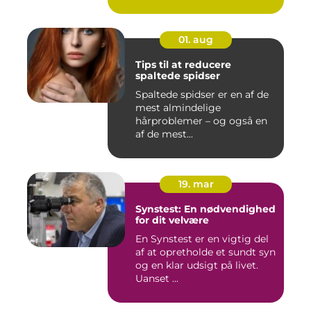
01. aug
Tips til at reducere
spaltede spidser
Spaltede spidser er en af de
mest almindelige
hårproblemer – og også en
af de mest...
19. mar
Synstest: En nødvendighed
for dit velvære
En Synstest er en vigtig del
af at opretholde et sundt syn
og en klar udsigt på livet.
Uanset ...