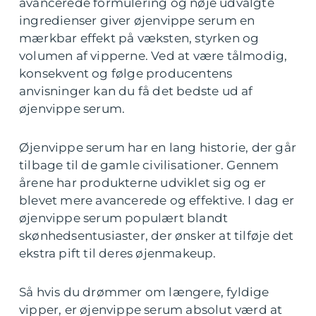
avancerede formulering og nøje udvalgte
ingredienser giver øjenvippe serum en
mærkbar effekt på væksten, styrken og
volumen af vipperne. Ved at være tålmodig,
konsekvent og følge producentens
anvisninger kan du få det bedste ud af
øjenvippe serum.
Øjenvippe serum har en lang historie, der går
tilbage til de gamle civilisationer. Gennem
årene har produkterne udviklet sig og er
blevet mere avancerede og effektive. I dag er
øjenvippe serum populært blandt
skønhedsentusiaster, der ønsker at tilføje det
ekstra pift til deres øjenmakeup.
Så hvis du drømmer om længere, fyldige
vipper, er øjenvippe serum absolut værd at