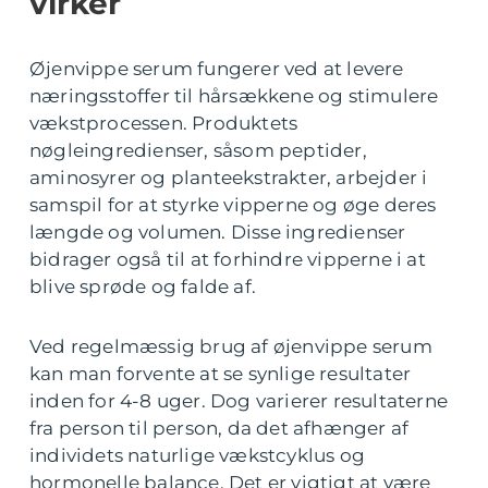
virker
Øjenvippe serum fungerer ved at levere
næringsstoffer til hårsækkene og stimulere
vækstprocessen. Produktets
nøgleingredienser, såsom peptider,
aminosyrer og planteekstrakter, arbejder i
samspil for at styrke vipperne og øge deres
længde og volumen. Disse ingredienser
bidrager også til at forhindre vipperne i at
blive sprøde og falde af.
Ved regelmæssig brug af øjenvippe serum
kan man forvente at se synlige resultater
inden for 4-8 uger. Dog varierer resultaterne
fra person til person, da det afhænger af
individets naturlige vækstcyklus og
hormonelle balance. Det er vigtigt at være