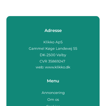
Adresse
web:
www.klikko.dk
Menu
Annoncering
Om os