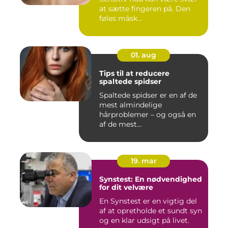
at sætte fingeren på. Den
føles måsk...
01. aug
Tips til at reducere
spaltede spidser
Spaltede spidser er en af de
mest almindelige
hårproblemer – og også en
af de mest...
19. mar
Synstest: En nødvendighed
for dit velvære
En Synstest er en vigtig del
af at opretholde et sundt syn
og en klar udsigt på livet.