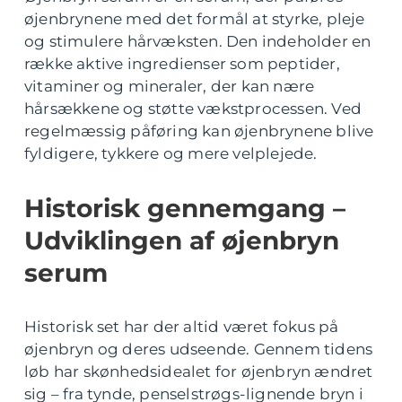
øjenbrynene med det formål at styrke, pleje
og stimulere hårvæksten. Den indeholder en
række aktive ingredienser som peptider,
vitaminer og mineraler, der kan nære
hårsækkene og støtte vækstprocessen. Ved
regelmæssig påføring kan øjenbrynene blive
fyldigere, tykkere og mere velplejede.
Historisk gennemgang –
Udviklingen af øjenbryn
serum
Historisk set har der altid været fokus på
øjenbryn og deres udseende. Gennem tidens
løb har skønhedsidealet for øjenbryn ændret
sig – fra tynde, penselstrøgs-lignende bryn i