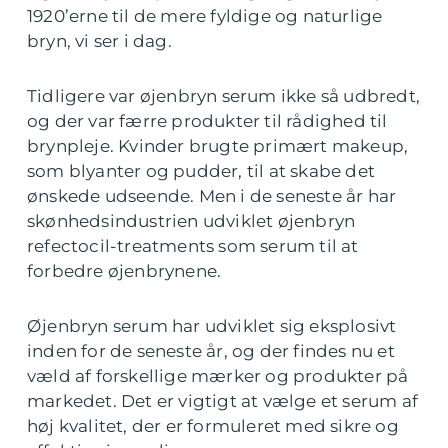
1920’erne til de mere fyldige og naturlige
bryn, vi ser i dag.
Tidligere var øjenbryn serum ikke så udbredt,
og der var færre produkter til rådighed til
brynpleje. Kvinder brugte primært makeup,
som blyanter og pudder, til at skabe det
ønskede udseende. Men i de seneste år har
skønhedsindustrien udviklet øjenbryn
refectocil-treatments som serum til at
forbedre øjenbrynene.
Øjenbryn serum har udviklet sig eksplosivt
inden for de seneste år, og der findes nu et
væld af forskellige mærker og produkter på
markedet. Det er vigtigt at vælge et serum af
høj kvalitet, der er formuleret med sikre og