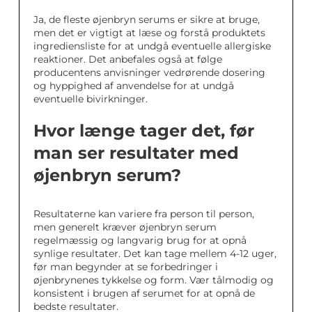
Ja, de fleste øjenbryn serums er sikre at bruge,
men det er vigtigt at læse og forstå produktets
ingrediensliste for at undgå eventuelle allergiske
reaktioner. Det anbefales også at følge
producentens anvisninger vedrørende dosering
og hyppighed af anvendelse for at undgå
eventuelle bivirkninger.
Hvor længe tager det, før
man ser resultater med
øjenbryn serum?
Resultaterne kan variere fra person til person,
men generelt kræver øjenbryn serum
regelmæssig og langvarig brug for at opnå
synlige resultater. Det kan tage mellem 4-12 uger,
før man begynder at se forbedringer i
øjenbrynenes tykkelse og form. Vær tålmodig og
konsistent i brugen af serumet for at opnå de
bedste resultater.