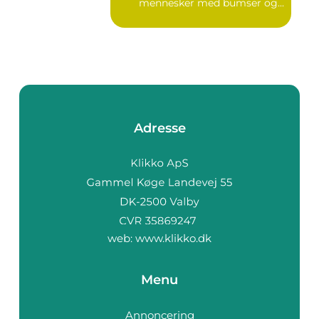
mennesker med bumser og...
Adresse
web:
www.klikko.dk
Menu
Annoncering