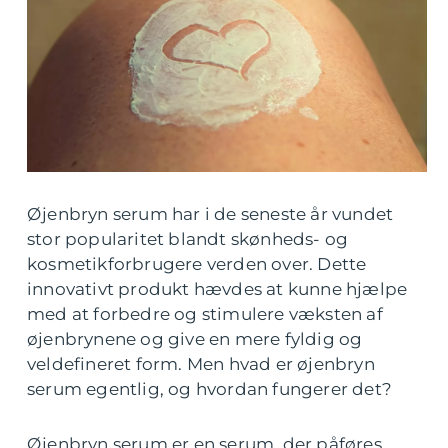
Øjenbryn serum har i de seneste år vundet
stor popularitet blandt skønheds- og
kosmetikforbrugere verden over. Dette
innovativt produkt hævdes at kunne hjælpe
med at forbedre og stimulere væksten af
øjenbrynene og give en mere fyldig og
veldefineret form. Men hvad er øjenbryn
serum egentlig, og hvordan fungerer det?
Øjenbryn serum er en serum, der påføres