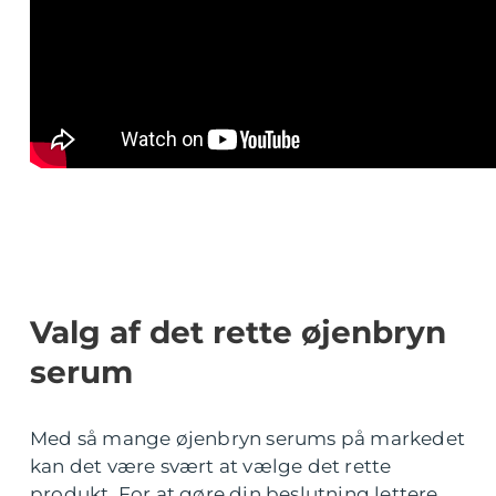
Valg af det rette øjenbryn
serum
Med så mange øjenbryn serums på markedet
kan det være svært at vælge det rette
produkt. For at gøre din beslutning lettere