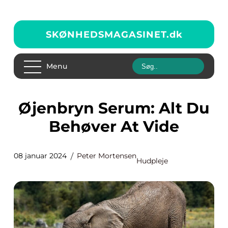
SKØNHEDSMAGASINET.
dk
Menu
Øjenbryn Serum: Alt Du
Behøver At Vide
08 januar 2024
Peter Mortensen
Hudpleje