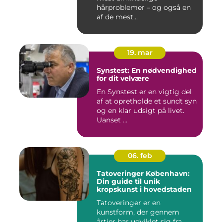
hårproblemer – og også en
af de mest...
19. mar
Synstest: En nødvendighed
for dit velvære
En Synstest er en vigtig del
af at opretholde et sundt syn
og en klar udsigt på livet.
Uanset ...
06. feb
Tatoveringer København:
Din guide til unik
kropskunst i hovedstaden
Tatoveringer er en
kunstform, der gennem
årtier har udviklet sig fra