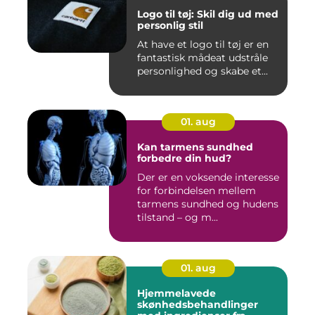
Logo til tøj: Skil dig ud med
personlig stil
At have et logo til tøj er en
fantastisk mådeat udstråle
personlighed og skabe et...
01. aug
Kan tarmens sundhed
forbedre din hud?
Der er en voksende interesse
for forbindelsen mellem
tarmens sundhed og hudens
tilstand – og m...
01. aug
Hjemmelavede
skønhedsbehandlinger