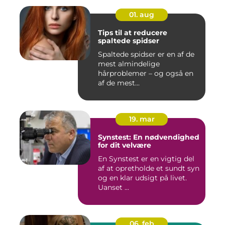
01. aug
Tips til at reducere
spaltede spidser
Spaltede spidser er en af de
mest almindelige
hårproblemer – og også en
af de mest...
19. mar
Synstest: En nødvendighed
for dit velvære
En Synstest er en vigtig del
af at opretholde et sundt syn
og en klar udsigt på livet.
Uanset ...
06. feb