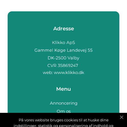
Adresse
web:
www.klikko.dk
Menu
Annoncering
Om os
Cookies
På vores website bruges cookies til at huske dine
indstillinger, statistik og personalisering af indhold og