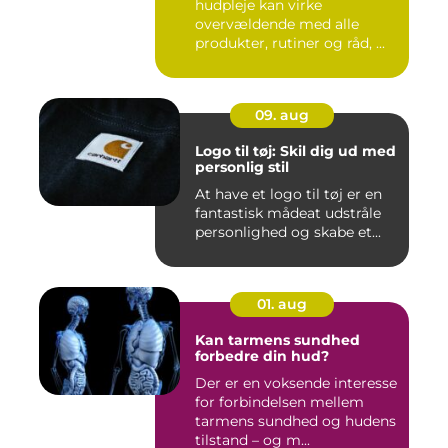
hudpleje kan virke
overvældende med alle
produkter, rutiner og råd, ...
09. aug
Logo til tøj: Skil dig ud med
personlig stil
At have et logo til tøj er en
fantastisk mådeat udstråle
personlighed og skabe et...
01. aug
Kan tarmens sundhed
forbedre din hud?
Der er en voksende interesse
for forbindelsen mellem
tarmens sundhed og hudens
tilstand – og m...