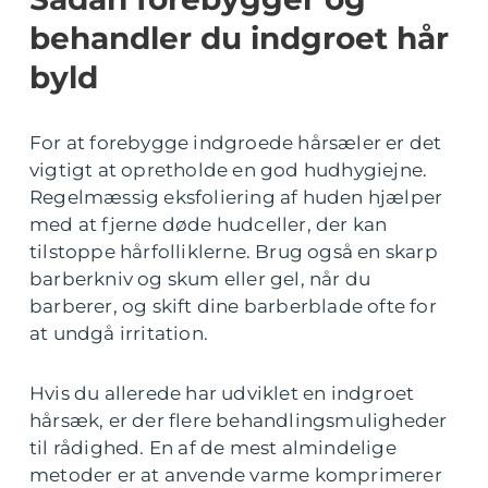
behandler du indgroet hår
byld
For at forebygge indgroede hårsæler er det
vigtigt at opretholde en god hudhygiejne.
Regelmæssig eksfoliering af huden hjælper
med at fjerne døde hudceller, der kan
tilstoppe hårfolliklerne. Brug også en skarp
barberkniv og skum eller gel, når du
barberer, og skift dine barberblade ofte for
at undgå irritation.
Hvis du allerede har udviklet en indgroet
hårsæk, er der flere behandlingsmuligheder
til rådighed. En af de mest almindelige
metoder er at anvende varme komprimerer