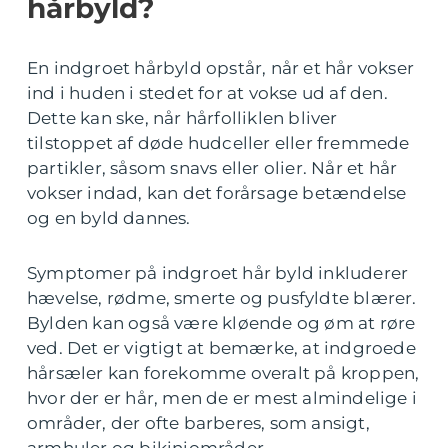
hårbyld?
En indgroet hårbyld opstår, når et hår vokser
ind i huden i stedet for at vokse ud af den.
Dette kan ske, når hårfolliklen bliver
tilstoppet af døde hudceller eller fremmede
partikler, såsom snavs eller olier. Når et hår
vokser indad, kan det forårsage betændelse
og en byld dannes.
Symptomer på indgroet hår byld inkluderer
hævelse, rødme, smerte og pusfyldte blærer.
Bylden kan også være kløende og øm at røre
ved. Det er vigtigt at bemærke, at indgroede
hårsæler kan forekomme overalt på kroppen,
hvor der er hår, men de er mest almindelige i
områder, der ofte barberes, som ansigt,