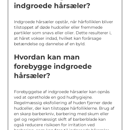
indgroede hårsæler?
Indgroede hårsæler opstår, når hårfolliklen bliver
tilstoppet af døde hudceller eller fremmede
partikler som snavs eller olier. Dette resulterer i,
at håret vokser indad, hvilket kan forårsage
betændelse og dannelse af en byld.
Hvordan kan man
forebygge indgroede
hårsæler?
Forebyggelse af indgroede hårsæler kan opnås
ved at opretholde en god hudhygiejne.
Regelmæssig eksfoliering af huden fjerner døde
hudceller, der kan tilstoppe hårfolliklerne. Brug af
en skarp barberkniv, barbering med skum eller
gel og regelmæssigt skift af barberblade kan
også reducere risikoen for irritation ved