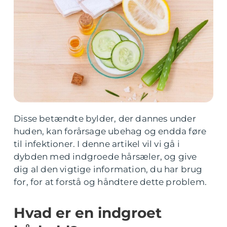
Disse betændte bylder, der dannes under
huden, kan forårsage ubehag og endda føre
til infektioner. I denne artikel vil vi gå i
dybden med indgroede hårsæler, og give
dig al den vigtige information, du har brug
for, for at forstå og håndtere dette problem.
Hvad er en indgroet