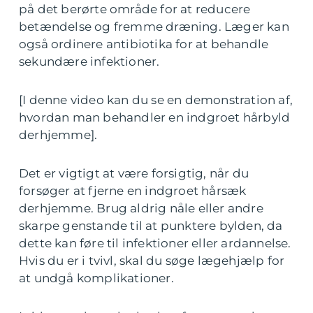
på det berørte område for at reducere
betændelse og fremme dræning. Læger kan
også ordinere antibiotika for at behandle
sekundære infektioner.
[I denne video kan du se en demonstration af,
hvordan man behandler en indgroet hårbyld
derhjemme].
Det er vigtigt at være forsigtig, når du
forsøger at fjerne en indgroet hårsæk
derhjemme. Brug aldrig nåle eller andre
skarpe genstande til at punktere bylden, da
dette kan føre til infektioner eller ardannelse.
Hvis du er i tvivl, skal du søge lægehjælp for
at undgå komplikationer.