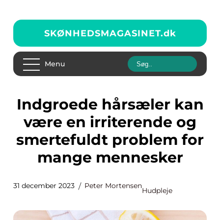
SKØNHEDSMAGASINET.
dk
Menu
Indgroede hårsæler kan
være en irriterende og
smertefuldt problem for
mange mennesker
31 december 2023
Peter Mortensen
Hudpleje