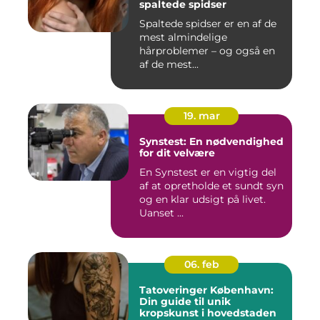
spaltede spidser
Spaltede spidser er en af de
mest almindelige
hårproblemer – og også en
af de mest...
19. mar
Synstest: En nødvendighed
for dit velvære
En Synstest er en vigtig del
af at opretholde et sundt syn
og en klar udsigt på livet.
Uanset ...
06. feb
Tatoveringer København:
Din guide til unik
kropskunst i hovedstaden