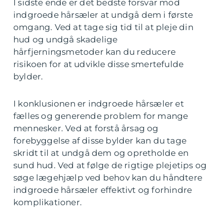
I sidste ende er det bedste forsvar mod
indgroede hårsæler at undgå dem i første
omgang. Ved at tage sig tid til at pleje din
hud og undgå skadelige
hårfjerningsmetoder kan du reducere
risikoen for at udvikle disse smertefulde
bylder.
I konklusionen er indgroede hårsæler et
fælles og generende problem for mange
mennesker. Ved at forstå årsag og
forebyggelse af disse bylder kan du tage
skridt til at undgå dem og opretholde en
sund hud. Ved at følge de rigtige plejetips og
søge lægehjælp ved behov kan du håndtere
indgroede hårsæler effektivt og forhindre
komplikationer.