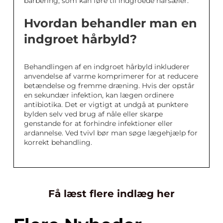
barbering, som kan føre til indgroede hårsæler.
Hvordan behandler man en
indgroet hårbyld?
Behandlingen af en indgroet hårbyld inkluderer
anvendelse af varme komprimerer for at reducere
betændelse og fremme dræning. Hvis der opstår
en sekundær infektion, kan lægen ordinere
antibiotika. Det er vigtigt at undgå at punktere
bylden selv ved brug af nåle eller skarpe
genstande for at forhindre infektioner eller
ardannelse. Ved tvivl bør man søge lægehjælp for
korrekt behandling.
Få læst flere indlæg her