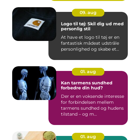
09. aug
Logo til tøj: Skil dig ud med
personlig stil
At have et logo til tøj er en
fantastisk mådeat udstråle
personlighed og skabe et...
01. aug
Kan tarmens sundhed
forbedre din hud?
Der er en voksende interesse
for forbindelsen mellem
tarmens sundhed og hudens
tilstand – og m...
01. aug