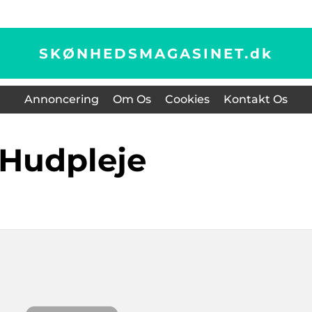
SKØNHEDSMAGASINET.
dk
Annoncering
Om Os
Cookies
Kontakt Os
Hudpleje