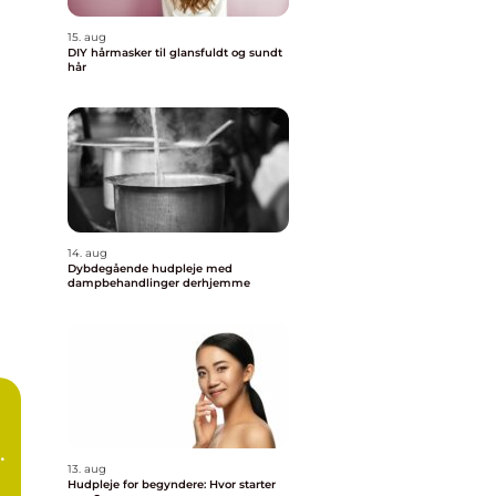
15. aug
DIY hårmasker til glansfuldt og sundt
hår
14. aug
Dybdegående hudpleje med
dampbehandlinger derhjemme
e
13. aug
Hudpleje for begyndere: Hvor starter