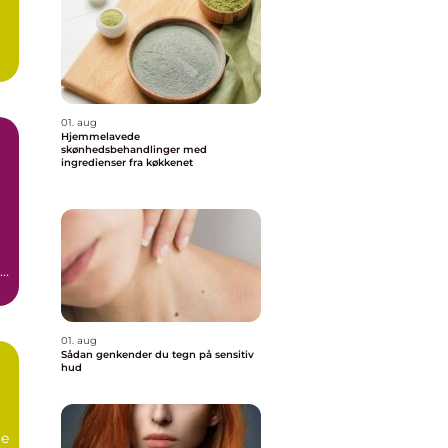
01. aug
Hjemmelavede
skønhedsbehandlinger med
ingredienser fra køkkenet
01. aug
Sådan genkender du tegn på sensitiv
hud
re