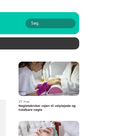
27. mar
Negletekniker vejen til velplejede og
holdbare negle