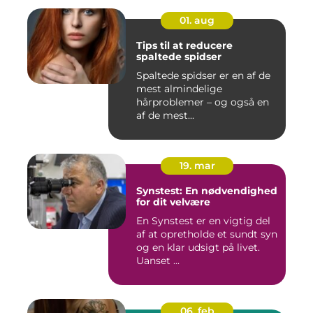
01. aug
Tips til at reducere
spaltede spidser
Spaltede spidser er en af de
mest almindelige
hårproblemer – og også en
af de mest...
19. mar
Synstest: En nødvendighed
for dit velvære
En Synstest er en vigtig del
af at opretholde et sundt syn
og en klar udsigt på livet.
Uanset ...
06. feb