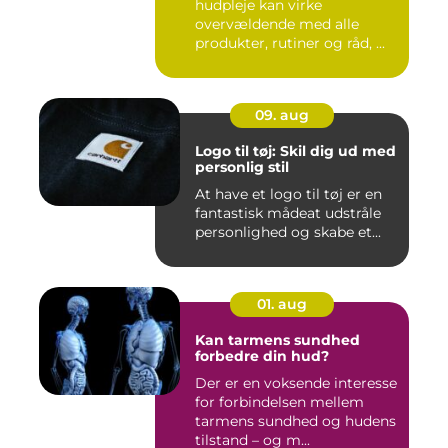
hudpleje kan virke
overvældende med alle
produkter, rutiner og råd, ...
09. aug
Logo til tøj: Skil dig ud med
personlig stil
At have et logo til tøj er en
fantastisk mådeat udstråle
personlighed og skabe et...
01. aug
Kan tarmens sundhed
forbedre din hud?
Der er en voksende interesse
for forbindelsen mellem
tarmens sundhed og hudens
tilstand – og m...