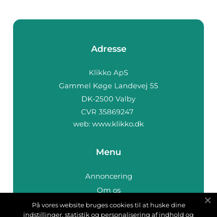
Adresse
web:
www.klikko.dk
Menu
Annoncering
Om os
Cookies
På vores website bruges cookies til at huske dine
indstillinger, statistik og personalisering af indhold og