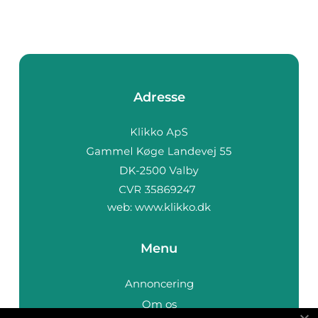
Adresse
web:
www.klikko.dk
Menu
Annoncering
Om os