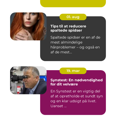
01. aug
Tips til at reducere
spaltede spidser
Spaltede spidser er en af de
mest almindelige
hårproblemer – og også en
af de mest...
19. mar
Synstest: En nødvendighed
for dit velvære
En Synstest er en vigtig del
af at opretholde et sundt syn
og en klar udsigt på livet.
Uanset ...