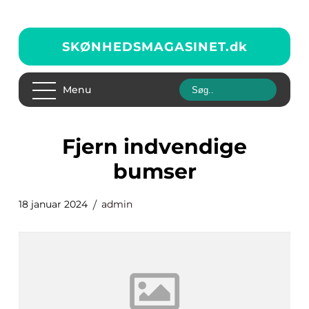
SKØNHEDSMAGASINET.
dk
Menu
fjern indvendige
bumser
18 januar 2024
admin