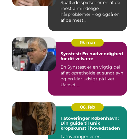
Spaltede spidser er en af de
mest almindelige
hårproblemer – og også en
af de mest...
19. mar
Synstest: En nødvendighed
for dit velvære
En Synstest er en vigtig del
af at opretholde et sundt syn
og en klar udsigt på livet.
Uanset ...
06. feb
Tatoveringer København:
Din guide til unik
kropskunst i hovedstaden
Tatoveringer er en