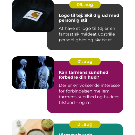
09. aug
Logo til tøj: Skil dig ud med
personlig stil
At have et logo til tøj er en
fantastisk mådeat udstråle
personlighed og skabe et...
01. aug
Kan tarmens sundhed
forbedre din hud?
Der er en voksende interesse
for forbindelsen mellem
tarmens sundhed og hudens
tilstand – og m...
01. aug