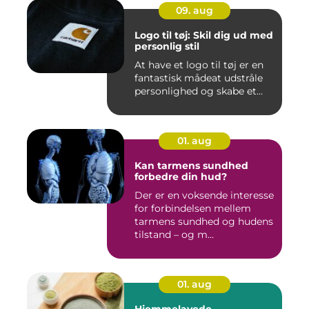
09. aug
Logo til tøj: Skil dig ud med
personlig stil
At have et logo til tøj er en
fantastisk mådeat udstråle
personlighed og skabe et...
01. aug
Kan tarmens sundhed
forbedre din hud?
Der er en voksende interesse
for forbindelsen mellem
tarmens sundhed og hudens
tilstand – og m...
01. aug