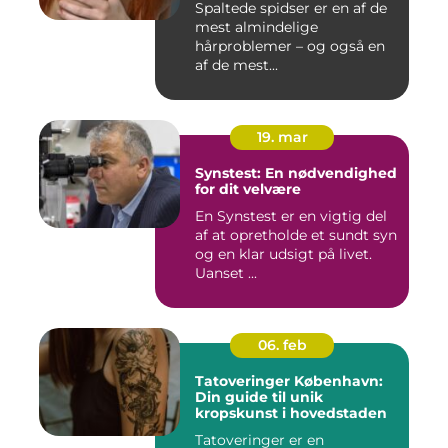
Spaltede spidser er en af de
mest almindelige
hårproblemer – og også en
af de mest...
19. mar
Synstest: En nødvendighed
for dit velvære
En Synstest er en vigtig del
af at opretholde et sundt syn
og en klar udsigt på livet.
Uanset ...
06. feb
Tatoveringer København:
Din guide til unik
kropskunst i hovedstaden
Tatoveringer er en