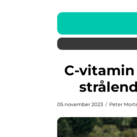
C-vitamin serum: Vejen til en
strålen
05 november 2023
Peter Mort