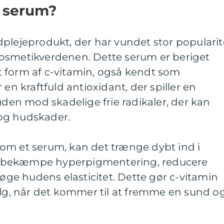
n serum?
plejeprodukt, der har vundet stor popularit
osmetikverdenen. Dette serum er beriget
 form af c-vitamin, også kendt som
 en kraftfuld antioxidant, der spiller en
uden mod skadelige frie radikaler, der kan
og hudskader.
om et serum, kan det trænge dybt ind i
 bekæmpe hyperpigmentering, reducere
 øge hudens elasticitet. Dette gør c-vitamin
alg, når det kommer til at fremme en sund o