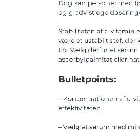
Dog kan personer med fø
og gradvist øge dosering
Stabiliteten af c-vitamin 
være et ustabilt stof, der
tid. Vælg derfor et serum
ascorbylpalmitat eller na
Bulletpoints:
– Koncentrationen af c-vi
effektiviteten.
– Vælg et serum med mind