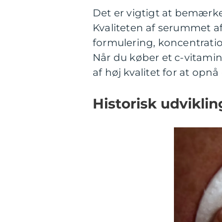
Det er vigtigt at bemærke,
Kvaliteten af serummet a
formulering, koncentratio
Når du køber et c-vitami
af høj kvalitet for at opnå
Historisk udvikli