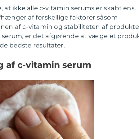
 at ikke alle c-vitamin serums er skabt ens.
fhænger af forskellige faktorer såsom
nen af c-vitamin og stabiliteten af produkte
n serum, er det afgørende at vælge et produ
 de bedste resultater.
ng af c-vitamin serum