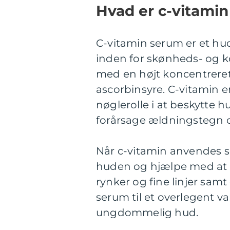
Hvad er c-vitami
C-vitamin serum er et hud
inden for skønheds- og k
med en højt koncentreret
ascorbinsyre. C-vitamin er
nøglerolle i at beskytte h
forårsage ældningstegn 
Når c-vitamin anvendes s
huden og hjælpe med at
rynker og fine linjer samt
serum til et overlegent v
ungdommelig hud.