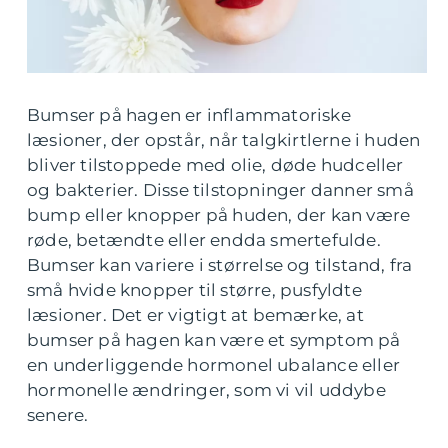
Bumser på hagen er inflammatoriske
læsioner, der opstår, når talgkirtlerne i huden
bliver tilstoppede med olie, døde hudceller
og bakterier. Disse tilstopninger danner små
bump eller knopper på huden, der kan være
røde, betændte eller endda smertefulde.
Bumser kan variere i størrelse og tilstand, fra
små hvide knopper til større, pusfyldte
læsioner. Det er vigtigt at bemærke, at
bumser på hagen kan være et symptom på
en underliggende hormonel ubalance eller
hormonelle ændringer, som vi vil uddybe
senere.