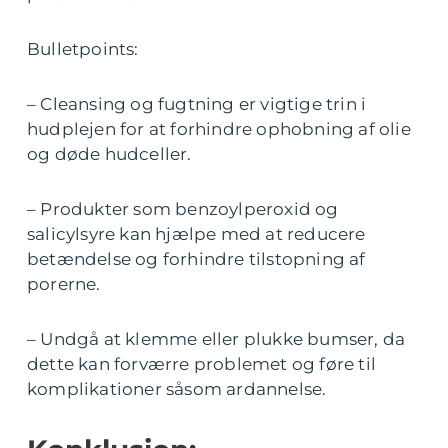
Bulletpoints:
– Cleansing og fugtning er vigtige trin i
hudplejen for at forhindre ophobning af olie
og døde hudceller.
– Produkter som benzoylperoxid og
salicylsyre kan hjælpe med at reducere
betændelse og forhindre tilstopning af
porerne.
– Undgå at klemme eller plukke bumser, da
dette kan forværre problemet og føre til
komplikationer såsom ardannelse.