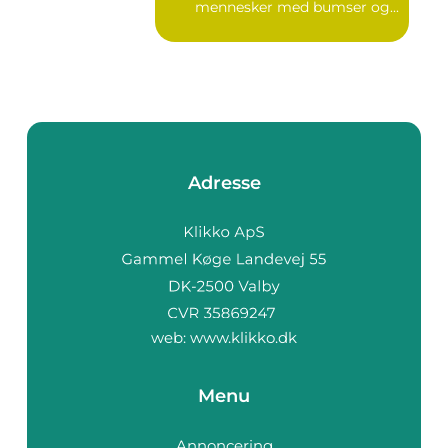
mennesker med bumser og...
Adresse
web:
www.klikko.dk
Menu
Annoncering