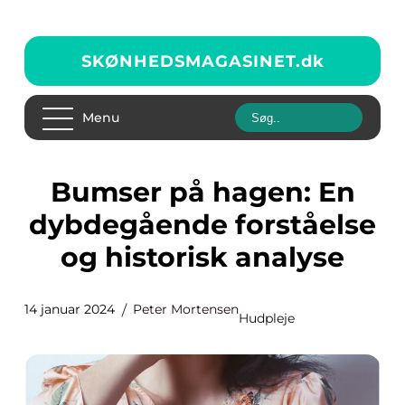
SKØNHEDSMAGASINET.
dk
Menu
Bumser på hagen: En
dybdegående forståelse
og historisk analyse
14 januar 2024
Peter Mortensen
Hudpleje