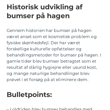
Historisk udvikling af
bumser på hagen
Gennem historien har bumser på hagen
været anset som et kosmetisk problem og
fysiske skønhedsfejl. Der har været
forskellige kulturelle opfattelser og
behandlingsmetoder for bumser på hagen. I
gamle tider blev bumser betragtet som et
resultat af dårlig hygiejne eller usund kost,
og mange naturlige behandlinger blev
prøvet i et forsøg på at eliminere dem.
Bulletpoints:
– I oldtiden blev bumser behandles med