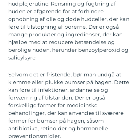
hudplejerutine. Rensning og fugtning af
huden er afgørende for at forhindre
ophobning af olie og døde hudceller, der kan
føre til tilstopning af porerne. Der er også
mange produkter og ingredienser, der kan
hjælpe med at reducere betændelse og
berolige huden, herunder benzoylperoxid og
salicylsyre.
Selvom det er fristende, bør man undgå at
klemme eller plukke bumser på hagen. Dette
kan føre til infektioner, ardannelse og
forværring af tilstanden. Der er også
forskellige former for medicinske
behandlinger, der kan anvendes til sværere
former for bumser på hagen, såsom
antibiotika, retinoider og hormonelle
præventionsmidler.