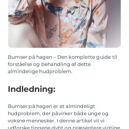
Bumser på hagen – Den komplette guide til
forståelse og behandling af dette
almindelige hudproblem.
Indledning:
Bumser på hagen er et almindeligt
hudproblem, der påvirker både unge og
voksne mennesker. I denne artikel vil vi
udforske tingene dybt og præsentere vigtige