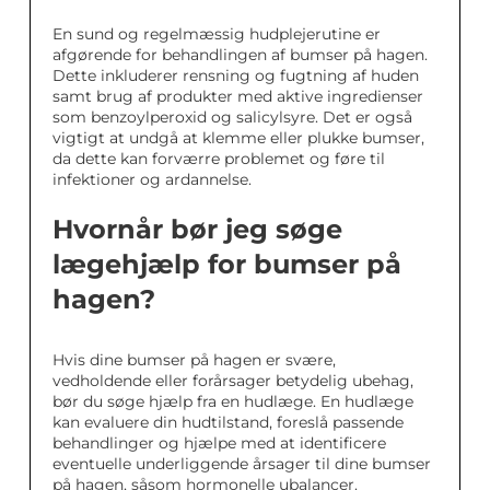
En sund og regelmæssig hudplejerutine er
afgørende for behandlingen af bumser på hagen.
Dette inkluderer rensning og fugtning af huden
samt brug af produkter med aktive ingredienser
som benzoylperoxid og salicylsyre. Det er også
vigtigt at undgå at klemme eller plukke bumser,
da dette kan forværre problemet og føre til
infektioner og ardannelse.
Hvornår bør jeg søge
lægehjælp for bumser på
hagen?
Hvis dine bumser på hagen er svære,
vedholdende eller forårsager betydelig ubehag,
bør du søge hjælp fra en hudlæge. En hudlæge
kan evaluere din hudtilstand, foreslå passende
behandlinger og hjælpe med at identificere
eventuelle underliggende årsager til dine bumser
på hagen, såsom hormonelle ubalancer.