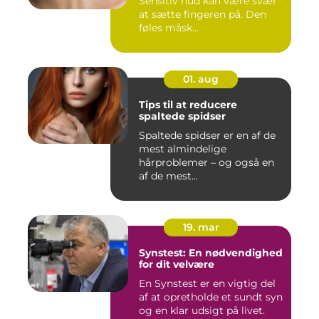
Sensitiv hud kan være svær
at sætte fingeren på. Den
føles måsk...
01. aug
Tips til at reducere
spaltede spidser
Spaltede spidser er en af de
mest almindelige
hårproblemer – og også en
af de mest...
19. mar
Synstest: En nødvendighed
for dit velvære
En Synstest er en vigtig del
af at opretholde et sundt syn
og en klar udsigt på livet.