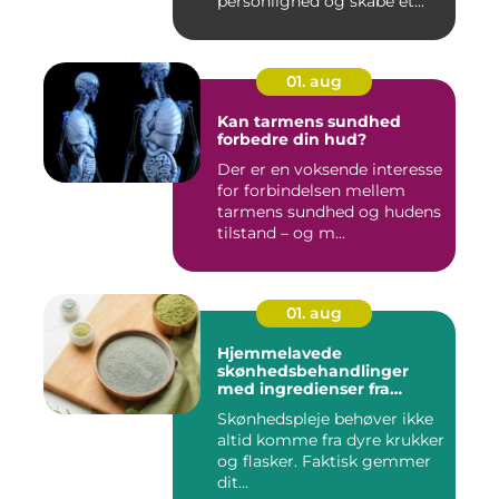
personlighed og skabe et...
01. aug
Kan tarmens sundhed
forbedre din hud?
Der er en voksende interesse
for forbindelsen mellem
tarmens sundhed og hudens
tilstand – og m...
01. aug
Hjemmelavede
skønhedsbehandlinger
med ingredienser fra
køkkenet
Skønhedspleje behøver ikke
altid komme fra dyre krukker
og flasker. Faktisk gemmer
dit...