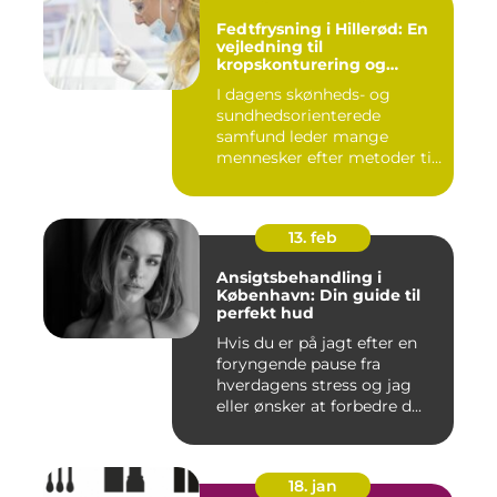
Fedtfrysning i Hillerød: En
vejledning til
kropskonturering og
fedtreduktion
I dagens skønheds- og
sundhedsorienterede
samfund leder mange
mennesker efter metoder til
effektivt ...
13. feb
Ansigtsbehandling i
København: Din guide til
perfekt hud
Hvis du er på jagt efter en
foryngende pause fra
hverdagens stress og jag
eller ønsker at forbedre d...
18. jan