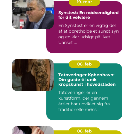
19. mar
Synstest: En nødvendighed
for dit velvære
En Synstest er en vigtig del
af at opretholde et sundt syn
og en klar udsigt på livet.
Uanset ...
06. feb
Tatoveringer København:
Din guide til unik
kropskunst i hovedstaden
Tatoveringer er en
kunstform, der gennem
årtier har udviklet sig fra
traditionelle møns...
06. feb