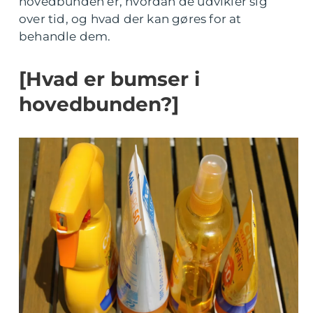
hovedbunden er, hvordan de udvikler sig
over tid, og hvad der kan gøres for at
behandle dem.
[Hvad er bumser i
hovedbunden?]