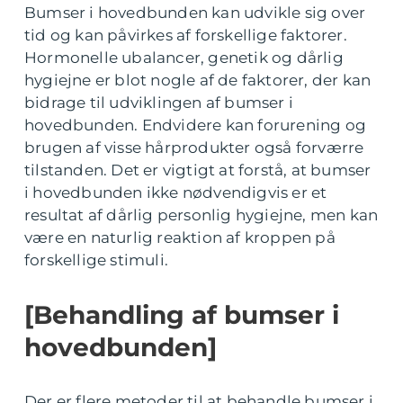
Bumser i hovedbunden kan udvikle sig over
tid og kan påvirkes af forskellige faktorer.
Hormonelle ubalancer, genetik og dårlig
hygiejne er blot nogle af de faktorer, der kan
bidrage til udviklingen af bumser i
hovedbunden. Endvidere kan forurening og
brugen af visse hårprodukter også forværre
tilstanden. Det er vigtigt at forstå, at bumser
i hovedbunden ikke nødvendigvis er et
resultat af dårlig personlig hygiejne, men kan
være en naturlig reaktion af kroppen på
forskellige stimuli.
[Behandling af bumser i
hovedbunden]
Der er flere metoder til at behandle bumser i