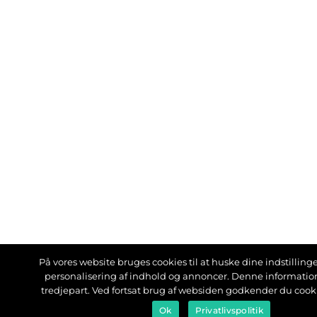
På vores website bruges cookies til at huske dine indstillinger
personalisering af indhold og annoncer. Denne informati
tredjepart. Ved fortsat brug af websiden godkender du cook
Ok
Privatlivspolitik