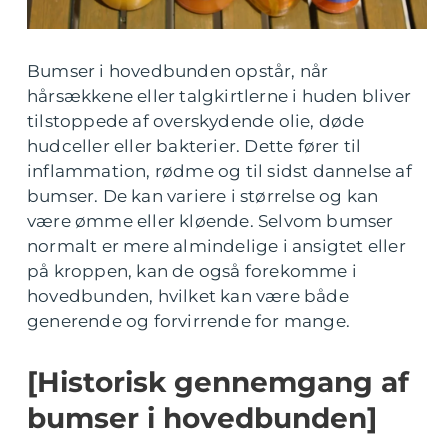
Bumser i hovedbunden opstår, når
hårsækkene eller talgkirtlerne i huden bliver
tilstoppede af overskydende olie, døde
hudceller eller bakterier. Dette fører til
inflammation, rødme og til sidst dannelse af
bumser. De kan variere i størrelse og kan
være ømme eller kløende. Selvom bumser
normalt er mere almindelige i ansigtet eller
på kroppen, kan de også forekomme i
hovedbunden, hvilket kan være både
generende og forvirrende for mange.
[Historisk gennemgang af
bumser i hovedbunden]