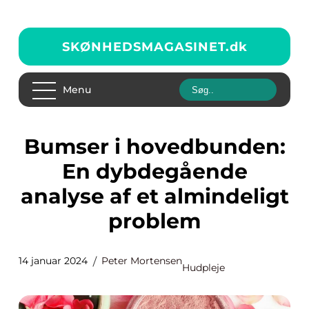
SKØNHEDSMAGASINET.
dk
Menu
Bumser i hovedbunden:
En dybdegående
analyse af et almindeligt
problem
14 januar 2024
Peter Mortensen
Hudpleje