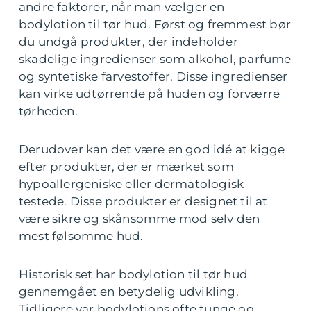
andre faktorer, når man vælger en
bodylotion til tør hud. Først og fremmest bør
du undgå produkter, der indeholder
skadelige ingredienser som alkohol, parfume
og syntetiske farvestoffer. Disse ingredienser
kan virke udtørrende på huden og forværre
tørheden.
Derudover kan det være en god idé at kigge
efter produkter, der er mærket som
hypoallergeniske eller dermatologisk
testede. Disse produkter er designet til at
være sikre og skånsomme mod selv den
mest følsomme hud.
Historisk set har bodylotion til tør hud
gennemgået en betydelig udvikling.
Tidligere var bodylotions ofte tunge og