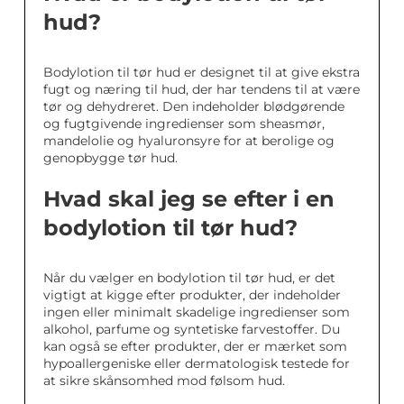
hud?
Bodylotion til tør hud er designet til at give ekstra
fugt og næring til hud, der har tendens til at være
tør og dehydreret. Den indeholder blødgørende
og fugtgivende ingredienser som sheasmør,
mandelolie og hyaluronsyre for at berolige og
genopbygge tør hud.
Hvad skal jeg se efter i en
bodylotion til tør hud?
Når du vælger en bodylotion til tør hud, er det
vigtigt at kigge efter produkter, der indeholder
ingen eller minimalt skadelige ingredienser som
alkohol, parfume og syntetiske farvestoffer. Du
kan også se efter produkter, der er mærket som
hypoallergeniske eller dermatologisk testede for
at sikre skånsomhed mod følsom hud.