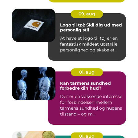
09. aug
Logo til tøj: Skil dig ud med
personlig stil
At have et logo til tøj er en
fantastisk mådeat udstråle
personlighed og skabe et...
01. aug
Kan tarmens sundhed
forbedre din hud?
Der er en voksende interesse
for forbindelsen mellem
tarmens sundhed og hudens
tilstand – og m...
01. aug