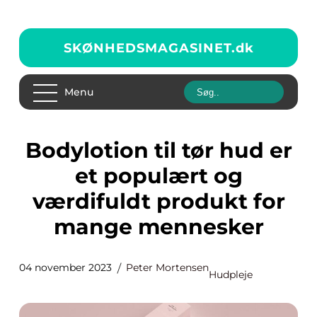
SKØNHEDSMAGASINET.
dk
Menu
Bodylotion til tør hud er
et populært og
værdifuldt produkt for
mange mennesker
04 november 2023
Peter Mortensen
Hudpleje