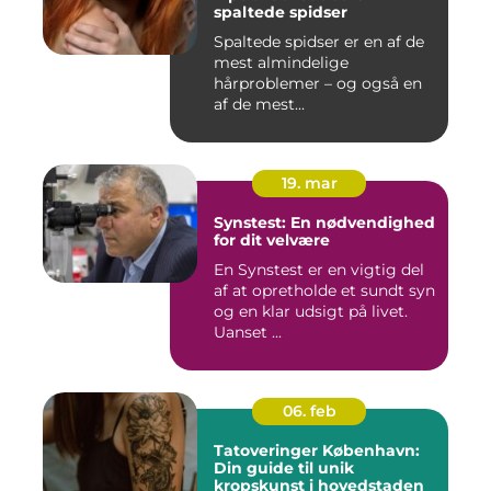
spaltede spidser
Spaltede spidser er en af de
mest almindelige
hårproblemer – og også en
af de mest...
19. mar
Synstest: En nødvendighed
for dit velvære
En Synstest er en vigtig del
af at opretholde et sundt syn
og en klar udsigt på livet.
Uanset ...
06. feb
Tatoveringer København:
Din guide til unik
kropskunst i hovedstaden