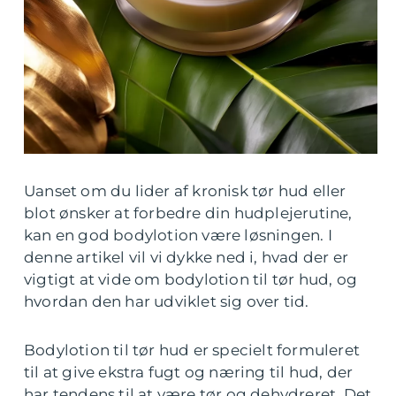
Uanset om du lider af kronisk tør hud eller
blot ønsker at forbedre din hudplejerutine,
kan en god bodylotion være løsningen. I
denne artikel vil vi dykke ned i, hvad der er
vigtigt at vide om bodylotion til tør hud, og
hvordan den har udviklet sig over tid.
Bodylotion til tør hud er specielt formuleret
til at give ekstra fugt og næring til hud, der
har tendens til at være tør og dehydreret. Det