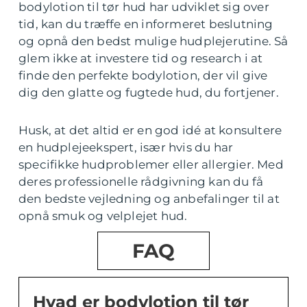
bodylotion til tør hud har udviklet sig over
tid, kan du træffe en informeret beslutning
og opnå den bedst mulige hudplejerutine. Så
glem ikke at investere tid og research i at
finde den perfekte bodylotion, der vil give
dig den glatte og fugtede hud, du fortjener.
Husk, at det altid er en god idé at konsultere
en hudplejeekspert, især hvis du har
specifikke hudproblemer eller allergier. Med
deres professionelle rådgivning kan du få
den bedste vejledning og anbefalinger til at
opnå smuk og velplejet hud.
FAQ
Hvad er bodylotion til tør