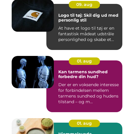
09. aug
Logo til tøj: Skil dig ud med
personlig stil
At have et logo til tøj er en
fantastisk mådeat udstråle
personlighed og skabe et...
01. aug
Kan tarmens sundhed
forbedre din hud?
Der er en voksende interesse
for forbindelsen mellem
tarmens sundhed og hudens
tilstand – og m...
01. aug