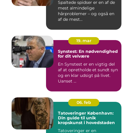
Spaltede spidser er en af de
mest almindelige
hårproblemer – og også en
af de mest...
19. mar
Synstest: En nødvendighed
for dit velvære
En Synstest er en vigtig del
af at opretholde et sundt syn
og en klar udsigt på livet.
Uanset ...
06. feb
Tatoveringer København:
Din guide til unik
kropskunst i hovedstaden
Tatoveringer er en