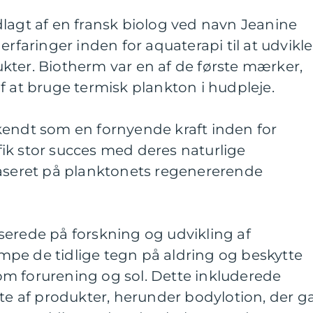
lagt af en fransk biolog ved navn Jeanine
erfaringer inden for aquaterapi til at udvikle
kter. Biotherm var en af de første mærker,
f at bruge termisk plankton i hudpleje.
kendt som en fornyende kraft inden for
ik stor succes med deres naturlige
baseret på planktonets regenererende
serede på forskning og udvikling af
pe de tidlige tegn på aldring og beskytte
m forurening og sol. Dette inkluderede
fte af produkter, herunder bodylotion, der g