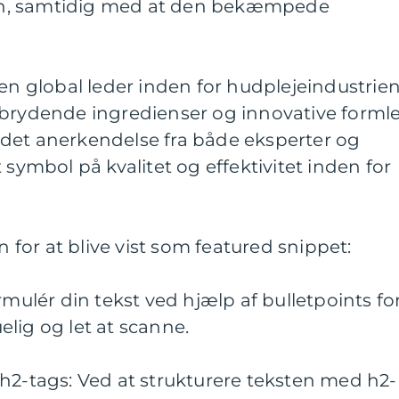
n, samtidig med at den bekæmpede
 en global leder inden for hudplejeindustrie
ebrydende ingredienser og innovative formle
det anerkendelse fra både eksperter og
 symbol på kvalitet og effektivitet inden for
n for at blive vist som featured snippet:
rmulér din tekst ved hjælp af bulletpoints fo
lig og let at scanne.
h2-tags: Ved at strukturere teksten med h2-