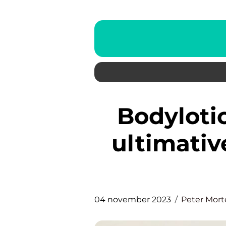
Bodylotion Biotherm – Den
ultimativ
04 november 2023
Peter Mor