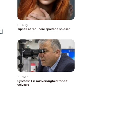
01. aug
Tips til at reducere spaltede spidser
ed
19. mar
Synstest: En nødvendighed for dit
velvære