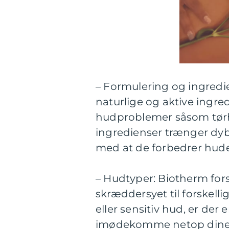
– Formulering og ingredi
naturlige og aktive ingre
hudproblemer såsom tørhe
ingredienser trænger dybt
med at de forbedrer hud
– Hudtyper: Biotherm fors
skræddersyet til forskell
eller sensitiv hud, er der 
imødekomme netop dine