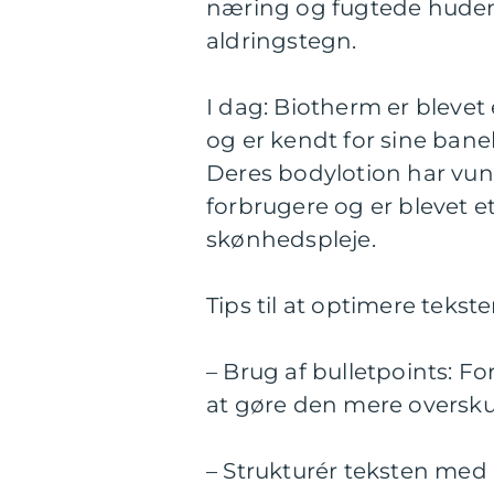
næring og fugtede hude
aldringstegn.
I dag: Biotherm er blevet
og er kendt for sine ban
Deres bodylotion har vun
forbrugere og er blevet et
skønhedspleje.
Tips til at optimere tekste
– Brug af bulletpoints: Fo
at gøre den mere overskue
– Strukturér teksten med 