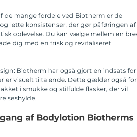
 af de mange fordele ved Biotherm er de
og lette konsistenser, der gør påføringen af
stisk oplevelse. Du kan vælge mellem en br
rlade dig med en frisk og revitaliseret
.
ign: Biotherm har også gjort en indsats for
er er visuelt tiltalende. Dette gælder også for
akket i smukke og stilfulde flasker, der vil
elseshylde.
gang af Bodylotion Biotherms