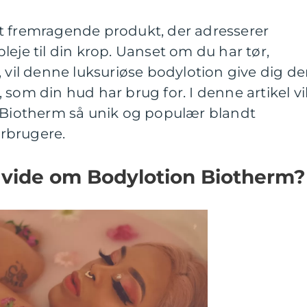
t fremragende produkt, der adresserer
leje til din krop. Uanset om du har tør,
, vil denne luksuriøse bodylotion give dig d
som din hud har brug for. I denne artikel vi
r Biotherm så unik og populær blandt
rbrugere.
t vide om Bodylotion Biotherm?