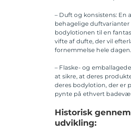
– Duft og konsistens: En
behagelige duftvarianter 
bodylotionen til en fanta
vifte af dufte, der vil efte
fornemmelse hele dagen
– Flaske- og emballagedes
at sikre, at deres produkt
deres bodylotion, der er p
pynte på ethvert badevær
Historisk gennem
udvikling: