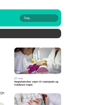
27. mar
Negletekniker vejen til velplejede og
holdbare negle
eje