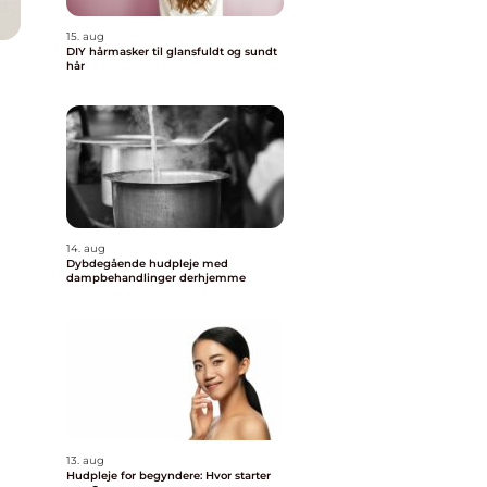
15. aug
DIY hårmasker til glansfuldt og sundt
hår
14. aug
Dybdegående hudpleje med
dampbehandlinger derhjemme
13. aug
Hudpleje for begyndere: Hvor starter