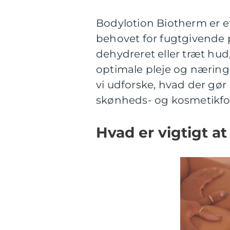
Bodylotion Biotherm er e
behovet for fugtgivende p
dehydreret eller træt hud
optimale pleje og næring, 
vi udforske, hvad der gø
skønheds- og kosmetikfo
Hvad er vigtigt a