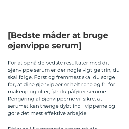
[Bedste måder at bruge
øjenvippe serum]
For at opnå de bedste resultater med dit
øjenvippe serum er der nogle vigtige trin, du
skal følge. Først og fremmest skal du sørge
for, at dine øjenvipper er helt rene og fri for
makeup og olier, før du påfører serumet.
Rengøring af øjenvipperne vil sikre, at
serumet kan trænge dybt ind i vipperne og
gøre det mest effektive arbejde.