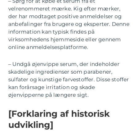
– Sørg for at købe et serum fra et
velrenommeret mærke. Kig efter mærker,
der har modtaget positive anmeldelser og
anbefalinger fra brugere og eksperter. Denne
information kan typisk findes på
virksomhedens hjemmeside eller gennem
online anmeldelsesplatforme.
– Undgå øjenvippe serum, der indeholder
skadelige ingredienser som parabener,
sulfater og kunstige farvestoffer. Disse stoffer
kan forårsage irritation og skade
øjenvipperne på længere sigt.
[Forklaring af historisk
udvikling]