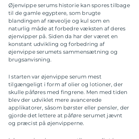
Øjenvippe serums historie kan spores tilbage
til de gamle egyptere, som brugte
blandingen af ræveolje og kul som en
naturlig måde at forbedre væksten af deres
øjenvipper på. Siden da har der været en
konstant udvikling og forbedring af
øjenvippe serumets sammensætning og
brugsanvisning.
I starten var øjenvippe serum mest
tilgængeligt i form af olier og lotioner, der
skulle påføres med fingrene. Men med tiden
blev der udviklet mere avancerede
applikatorer, såsom børster eller pensler, der
gjorde det lettere at påføre serumet jævnt
og præcist på øjenvipperne.