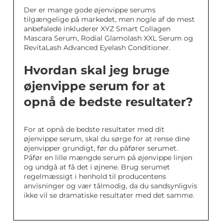
Der er mange gode øjenvippe serums
tilgængelige på markedet, men nogle af de mest
anbefalede inkluderer XYZ Smart Collagen
Mascara Serum, Rodial Glamolash XXL Serum og
RevitaLash Advanced Eyelash Conditioner.
Hvordan skal jeg bruge
øjenvippe serum for at
opnå de bedste resultater?
For at opnå de bedste resultater med dit
øjenvippe serum, skal du sørge for at rense dine
øjenvipper grundigt, før du påfører serumet.
Påfør en lille mængde serum på øjenvippe linjen
og undgå at få det i øjnene. Brug serumet
regelmæssigt i henhold til producentens
anvisninger og vær tålmodig, da du sandsynligvis
ikke vil se dramatiske resultater med det samme.