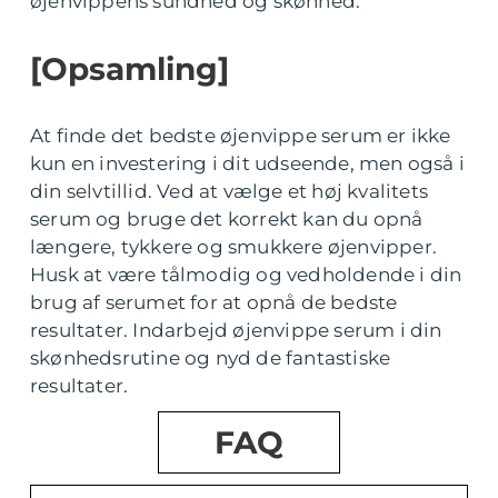
øjenvippens sundhed og skønhed.
[Opsamling]
At finde det bedste øjenvippe serum er ikke
kun en investering i dit udseende, men også i
din selvtillid. Ved at vælge et høj kvalitets
serum og bruge det korrekt kan du opnå
længere, tykkere og smukkere øjenvipper.
Husk at være tålmodig og vedholdende i din
brug af serumet for at opnå de bedste
resultater. Indarbejd øjenvippe serum i din
skønhedsrutine og nyd de fantastiske
resultater.
FAQ