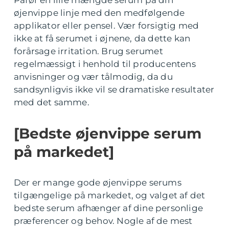
Påfør en lille mængde serum på din
øjenvippe linje med den medfølgende
applikator eller pensel. Vær forsigtig med
ikke at få serumet i øjnene, da dette kan
forårsage irritation. Brug serumet
regelmæssigt i henhold til producentens
anvisninger og vær tålmodig, da du
sandsynligvis ikke vil se dramatiske resultater
med det samme.
[Bedste øjenvippe serum
på markedet]
Der er mange gode øjenvippe serums
tilgængelige på markedet, og valget af det
bedste serum afhænger af dine personlige
præferencer og behov. Nogle af de mest