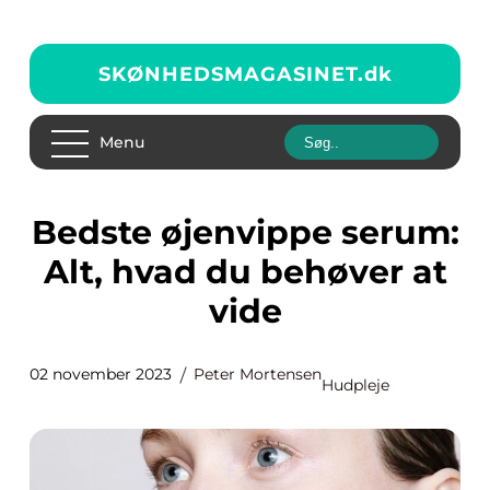
SKØNHEDSMAGASINET.
dk
Menu
Bedste øjenvippe serum:
Alt, hvad du behøver at
vide
02 november 2023
Peter Mortensen
Hudpleje