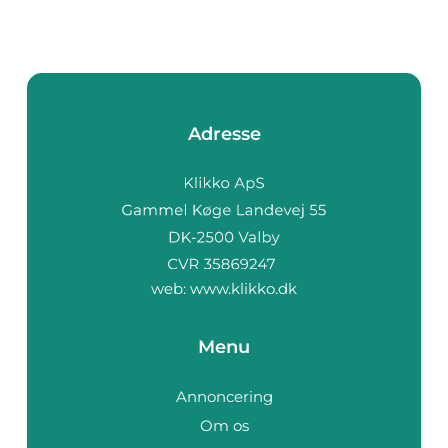
Adresse
web:
www.klikko.dk
Menu
Annoncering
Om os