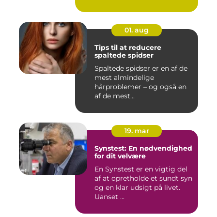
01. aug
Tips til at reducere
spaltede spidser
Spaltede spidser er en af de
mest almindelige
hårproblemer – og også en
af de mest...
19. mar
Synstest: En nødvendighed
for dit velvære
En Synstest er en vigtig del
af at opretholde et sundt syn
og en klar udsigt på livet.
Uanset ...