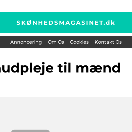
SKØNHEDSMAGASINET.
dk
Annoncering
Om Os
Cookies
Kontakt Os
hudpleje til mænd