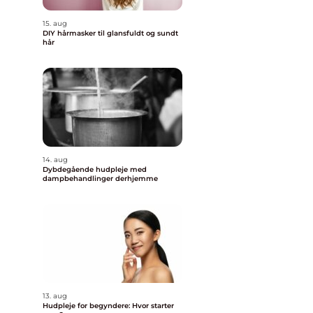
15. aug
DIY hårmasker til glansfuldt og sundt
hår
14. aug
Dybdegående hudpleje med
dampbehandlinger derhjemme
13. aug
Hudpleje for begyndere: Hvor starter