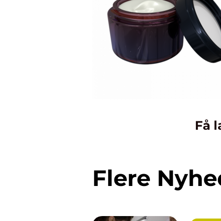
Få l
Flere Nyhe