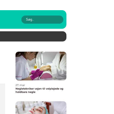
27. mar
Negletekniker vejen til velplejede og
holdbare negle