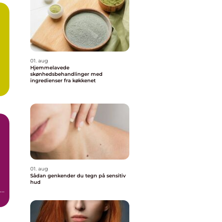
01. aug
Hjemmelavede
skønhedsbehandlinger med
ingredienser fra køkkenet
01. aug
Sådan genkender du tegn på sensitiv
hud