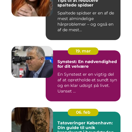
Tips til at reducere
spaltede spidser
Spaltede spidser er en af de
mest almindelige
hårproblemer – og også en
af de mest...
19. mar
Synstest: En nødvendighed
for dit velvære
En Synstest er en vigtig del
af at opretholde et sundt syn
og en klar udsigt på livet.
Uanset ...
06. feb
Tatoveringer København:
Din guide til unik