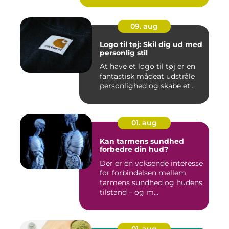
09. aug
Logo til tøj: Skil dig ud med
personlig stil
At have et logo til tøj er en
fantastisk mådeat udstråle
personlighed og skabe et...
01. aug
Kan tarmens sundhed
forbedre din hud?
Der er en voksende interesse
for forbindelsen mellem
tarmens sundhed og hudens
tilstand – og m...