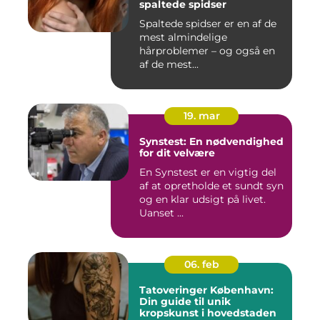
spaltede spidser
Spaltede spidser er en af de
mest almindelige
hårproblemer – og også en
af de mest...
19. mar
Synstest: En nødvendighed
for dit velvære
En Synstest er en vigtig del
af at opretholde et sundt syn
og en klar udsigt på livet.
Uanset ...
06. feb
Tatoveringer København:
Din guide til unik
kropskunst i hovedstaden