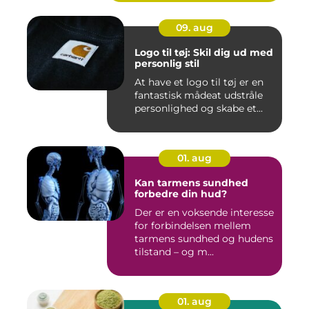
09. aug
Logo til tøj: Skil dig ud med
personlig stil
At have et logo til tøj er en
fantastisk mådeat udstråle
personlighed og skabe et...
01. aug
Kan tarmens sundhed
forbedre din hud?
Der er en voksende interesse
for forbindelsen mellem
tarmens sundhed og hudens
tilstand – og m...
01. aug