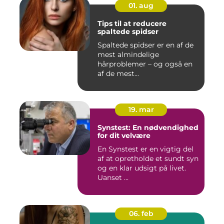
01. aug
Tips til at reducere
spaltede spidser
Spaltede spidser er en af de
mest almindelige
hårproblemer – og også en
af de mest...
19. mar
Synstest: En nødvendighed
for dit velvære
En Synstest er en vigtig del
af at opretholde et sundt syn
og en klar udsigt på livet.
Uanset ...
06. feb