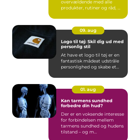
overvældende med alle
produkter, rutiner og råd, ...
09. aug
Logo til tøj: Skil dig ud med
personlig stil
At have et logo til tøj er en
fantastisk mådeat udstråle
personlighed og skabe et...
01. aug
Kan tarmens sundhed
forbedre din hud?
Der er en voksende interesse
for forbindelsen mellem
tarmens sundhed og hudens
tilstand – og m...