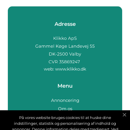
Adresse
web:
www.klikko.dk
Menu
Annoncering
Om os
Cookies
På vores website bruges cookies til at huske dine
indstillinger, statistik og personalisering af indhold og
Kontakt os
annoncer. Denne information deles med tredjepart. Ved