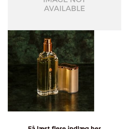
Få læst flere indlæg her