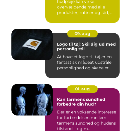
hudpleje kan virke
overvældende med alle
produkter, rutiner og råd, ...
09. aug
Logo til tøj: Skil dig ud med
personlig stil
At have et logo til tøj er en
fantastisk mådeat udstråle
personlighed og skabe et...
01. aug
Kan tarmens sundhed
forbedre din hud?
Der er en voksende interesse
for forbindelsen mellem
tarmens sundhed og hudens
tilstand – og m...