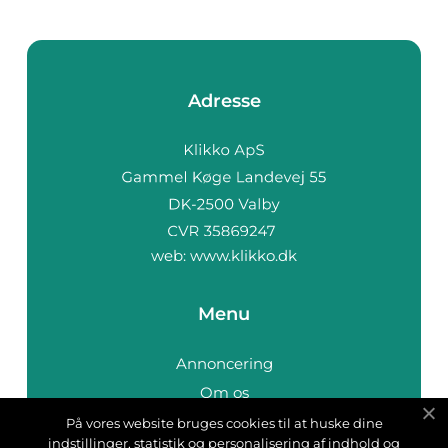
Adresse
web:
www.klikko.dk
Menu
Annoncering
Om os
Cookies
På vores website bruges cookies til at huske dine
indstillinger, statistik og personalisering af indhold og