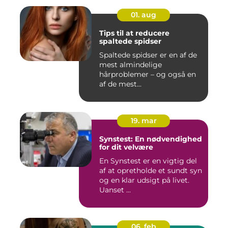
01. aug
Tips til at reducere
spaltede spidser
Spaltede spidser er en af de
mest almindelige
hårproblemer – og også en
af de mest...
19. mar
Synstest: En nødvendighed
for dit velvære
En Synstest er en vigtig del
af at opretholde et sundt syn
og en klar udsigt på livet.
Uanset ...
06. feb