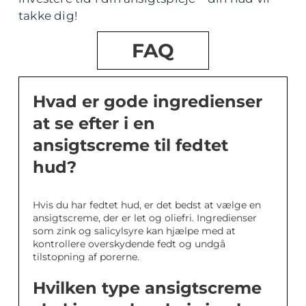
takke dig!
FAQ
Hvad er gode ingredienser
at se efter i en
ansigtscreme til fedtet
hud?
Hvis du har fedtet hud, er det bedst at vælge en
ansigtscreme, der er let og oliefri. Ingredienser
som zink og salicylsyre kan hjælpe med at
kontrollere overskydende fedt og undgå
tilstopning af porerne.
Hvilken type ansigtscreme