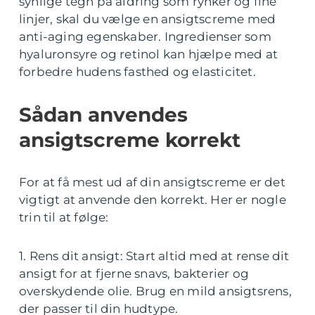
synlige tegn på aldring som rynker og fine
linjer, skal du vælge en ansigtscreme med
anti-aging egenskaber. Ingredienser som
hyaluronsyre og retinol kan hjælpe med at
forbedre hudens fasthed og elasticitet.
Sådan anvendes
ansigtscreme korrekt
For at få mest ud af din ansigtscreme er det
vigtigt at anvende den korrekt. Her er nogle
trin til at følge:
1. Rens dit ansigt: Start altid med at rense dit
ansigt for at fjerne snavs, bakterier og
overskydende olie. Brug en mild ansigtsrens,
der passer til din hudtype.