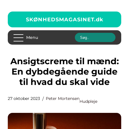
SKØNHEDSMAGASINET.
dk
Menu
Ansigtscreme til mænd:
En dybdegående guide
til hvad du skal vide
27 oktober 2023
Peter Mortensen
Hudpleje