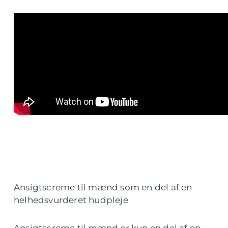
Ansigtscreme til mænd som en del af en
helhedsvurderet hudpleje
Ansigtscreme til mænd er kun en del af en