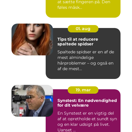
at sætte fingeren på. Den
føles måsk...
01. aug
Tips til at reducere
spaltede spidser
Spaltede spidser er en af de
mest almindelige
hårproblemer – og også en
af de mest...
19. mar
Synstest: En nødvendighed
for dit velvære
En Synstest er en vigtig del
af at opretholde et sundt syn
og en klar udsigt på livet.
Uanset ...