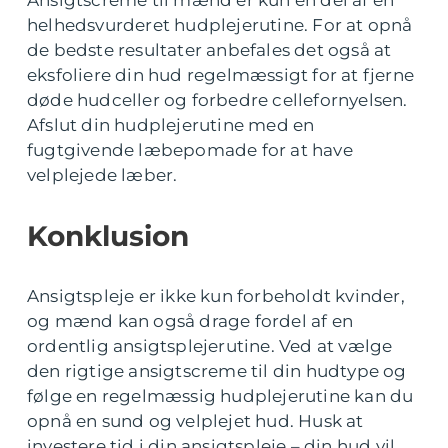
helhedsvurderet hudplejerutine. For at opnå
de bedste resultater anbefales det også at
eksfoliere din hud regelmæssigt for at fjerne
døde hudceller og forbedre cellefornyelsen.
Afslut din hudplejerutine med en
fugtgivende læbepomade for at have
velplejede læber.
Konklusion
Ansigtspleje er ikke kun forbeholdt kvinder,
og mænd kan også drage fordel af en
ordentlig ansigtsplejerutine. Ved at vælge
den rigtige ansigtscreme til din hudtype og
følge en regelmæssig hudplejerutine kan du
opnå en sund og velplejet hud. Husk at
investere tid i din ansigtspleje – din hud vil