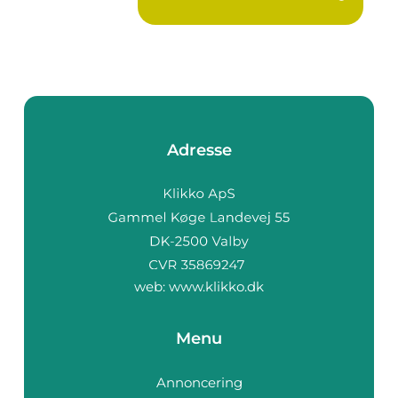
Adresse
web:
www.klikko.dk
Menu
Annoncering