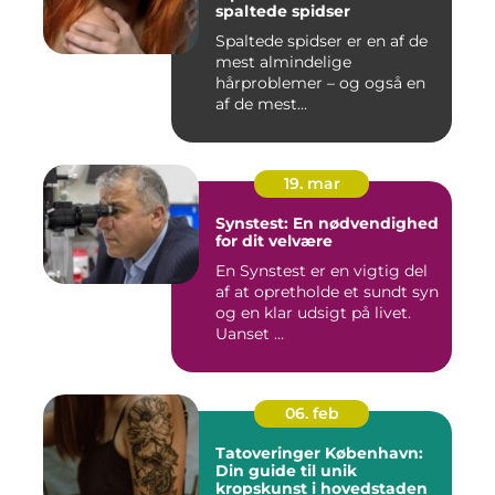
spaltede spidser
Spaltede spidser er en af de
mest almindelige
hårproblemer – og også en
af de mest...
19. mar
Synstest: En nødvendighed
for dit velvære
En Synstest er en vigtig del
af at opretholde et sundt syn
og en klar udsigt på livet.
Uanset ...
06. feb
Tatoveringer København:
Din guide til unik
kropskunst i hovedstaden