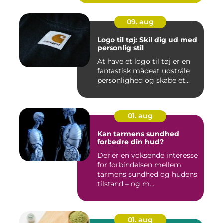
09. aug
Logo til tøj: Skil dig ud med
personlig stil
At have et logo til tøj er en
fantastisk mådeat udstråle
personlighed og skabe et...
01. aug
Kan tarmens sundhed
forbedre din hud?
Der er en voksende interesse
for forbindelsen mellem
tarmens sundhed og hudens
tilstand – og m...
01. aug