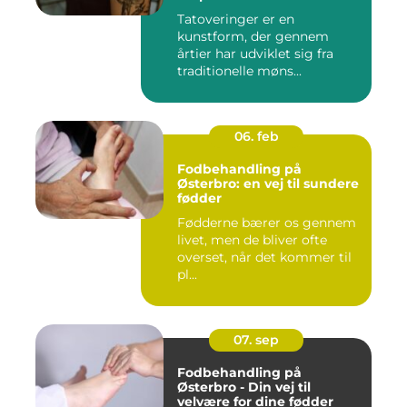
Tatoveringer er en
kunstform, der gennem
årtier har udviklet sig fra
traditionelle møns...
06. feb
Fodbehandling på
Østerbro: en vej til sundere
fødder
Fødderne bærer os gennem
livet, men de bliver ofte
overset, når det kommer til
pl...
07. sep
Fodbehandling på
Østerbro - Din vej til
velvære for dine fødder