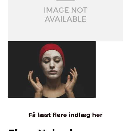
Få læst flere indlæg her