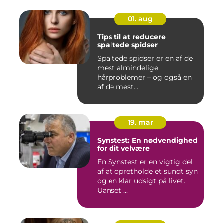
01. aug
Tips til at reducere
spaltede spidser
Spaltede spidser er en af de
mest almindelige
hårproblemer – og også en
af de mest...
19. mar
Synstest: En nødvendighed
for dit velvære
En Synstest er en vigtig del
af at opretholde et sundt syn
og en klar udsigt på livet.
Uanset ...