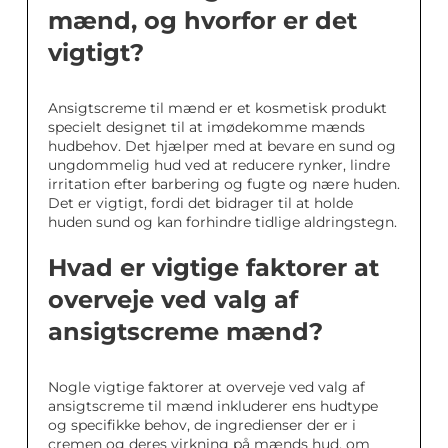
mænd, og hvorfor er det
vigtigt?
Ansigtscreme til mænd er et kosmetisk produkt
specielt designet til at imødekomme mænds
hudbehov. Det hjælper med at bevare en sund og
ungdommelig hud ved at reducere rynker, lindre
irritation efter barbering og fugte og nære huden.
Det er vigtigt, fordi det bidrager til at holde
huden sund og kan forhindre tidlige aldringstegn.
Hvad er vigtige faktorer at
overveje ved valg af
ansigtscreme mænd?
Nogle vigtige faktorer at overveje ved valg af
ansigtscreme til mænd inkluderer ens hudtype
og specifikke behov, de ingredienser der er i
cremen og deres virkning på mænds hud, om