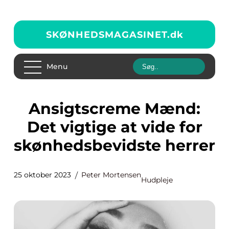
SKØNHEDSMAGASINET.
dk
Menu
Ansigtscreme Mænd:
Det vigtige at vide for
skønhedsbevidste herrer
25 oktober 2023
Peter Mortensen
Hudpleje