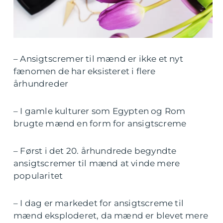
– Ansigtscremer til mænd er ikke et nyt
fænomen de har eksisteret i flere
århundreder
– I gamle kulturer som Egypten og Rom
brugte mænd en form for ansigtscreme
– Først i det 20. århundrede begyndte
ansigtscremer til mænd at vinde mere
popularitet
– I dag er markedet for ansigtscreme til
mænd eksploderet, da mænd er blevet mere