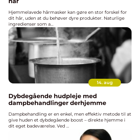
hår
Hjemmelavede hårmasker kan gøre en stor forskel for
dit hår, uden at du behøver dyre produkter. Naturlige
ingredienser som a...
14. aug
Dybdegående hudpleje med
dampbehandlinger derhjemme
Dampbehandling er en enkel, men effektiv metode til at
give huden et dybdegående boost – direkte hjemme i
dit eget badeværelse. Ved ...