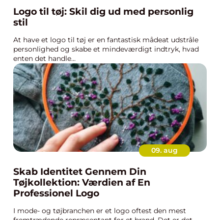
Logo til tøj: Skil dig ud med personlig
stil
At have et logo til tøj er en fantastisk mådeat udstråle
personlighed og skabe et mindeværdigt indtryk, hvad
enten det handle...
09. aug
Skab Identitet Gennem Din
Tøjkollektion: Værdien af En
Professionel Logo
I mode- og tøjbranchen er et logo oftest den mest