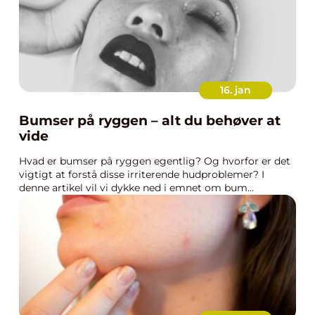
16. jan
Bumser på ryggen – alt du behøver at
vide
Hvad er bumser på ryggen egentlig? Og hvorfor er det
vigtigt at forstå disse irriterende hudproblemer? I
denne artikel vil vi dykke ned i emnet om bum...