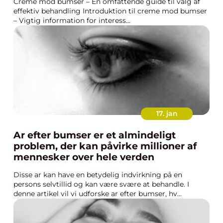
Creme mod bumser – En omfattende guide til valg af
effektiv behandling Introduktion til creme mod bumser
– Vigtig information for interess...
17. jan
Ar efter bumser er et almindeligt
problem, der kan påvirke millioner af
mennesker over hele verden
Disse ar kan have en betydelig indvirkning på en
persons selvtillid og kan være svære at behandle. I
denne artikel vil vi udforske ar efter bumser, hv...