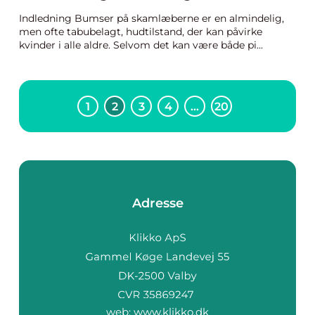
Indledning Bumser på skamlæberne er en almindelig,
men ofte tabubelagt, hudtilstand, der kan påvirke
kvinder i alle aldre. Selvom det kan være både pi...
1
2
3
4
…
20
Adresse
web:
www.klikko.dk